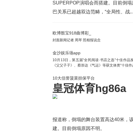
SUPERPOP演唱会而搭建。目前倒
巴关系已超越双边范畴，“全局性、战..
欧博骰宝918曲博彩_
封面新闻记者 周琴 照相报说念
金沙娱乐场app
10月13日，第五届“全民阅读·书店之选”十佳作
《父父子子》、蔡崇达《气运》等获文体类“十佳作
10大信誉菠菜担保平台
皇冠体育hg86a
报道称，倒塌的舞台装置高达40米，该
建。目前倒塌原因不明。