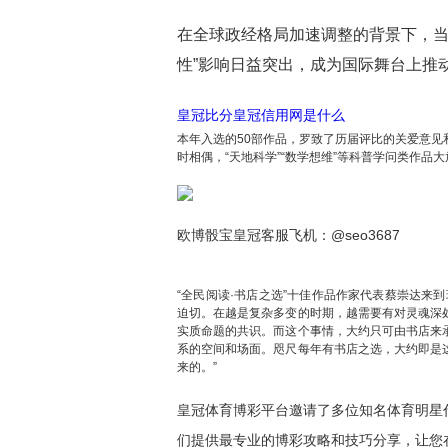
在全球政经格局加速调整的背景下，当
性”影响日益突出，成为国际舞台上推
皇冠比分
皇冠信用网是什么
本年入选的50部作品，罗致了历届评比的关爱意
时相偶，“天地科学”“数学想维”等科普学问类作品
欧博骰宝皇冠客服飞机：@seo3687
“全民阅读·书店之选”十佳作品作家代表蔡崇达来
迫切。在越是复杂多变的时期，越需要有对灵魂深
实质命题的共识。而这个事情，大约只可由书店来
系的空间和场面。咫尺每年有书店之选，大约即是
来的。”
皇冠体育博彩平台邀请了多位知名体育明星
们提供最专业的博彩攻略和技巧分享，让您