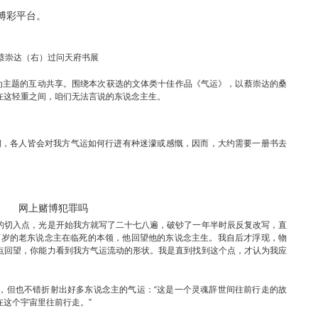
博彩平台。
蔡崇达（右）过问天府书展
”为主题的互动共享。围绕本次获选的文体类十佳作品《气运》，以蔡崇达的桑
在这轻重之间，咱们无法言说的东说念主生。
期，各人皆会对我方气运如何行进有种迷濛或感慨，因而，大约需要一册书去
的切入点，光是开始我方就写了二十七八遍，破钞了一年半时辰反复改写，直
百岁的老东说念主在临死的本领，他回望他的东说念主生。我自后才浮现，物
点回望，你能力看到我方气运流动的形状。我是直到找到这个点，才认为我应
，但也不错折射出好多东说念主的气运：“这是一个灵魂辞世间往前行走的故
这个宇宙里往前行走。”