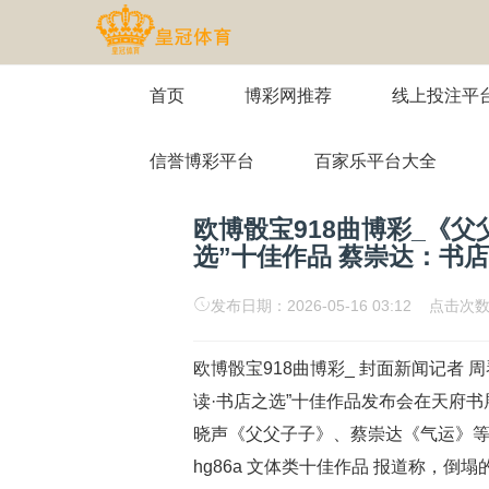
首页
博彩网推荐
线上投注平
信誉博彩平台
百家乐平台大全
欧博骰宝918曲博彩_《
选”十佳作品 蔡崇达：书
发布日期：2026-05-16 03:12 点击次数
欧博骰宝918曲博彩_ 封面新闻记者 周
读·书店之选”十佳作品发布会在天府书
晓声《父父子子》、蔡崇达《气运》等获
hg86a 文体类十佳作品 报道称，倒