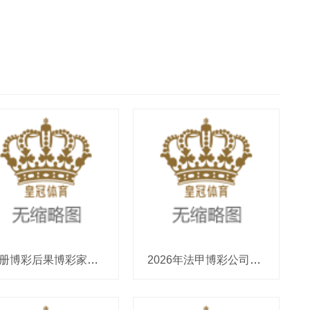
注册博彩后果博彩家和_一泓湖水润天中(朱晓吾)
2026年法甲博彩公司欧洲杯直播高清（www.crownsportsbookpro.com）