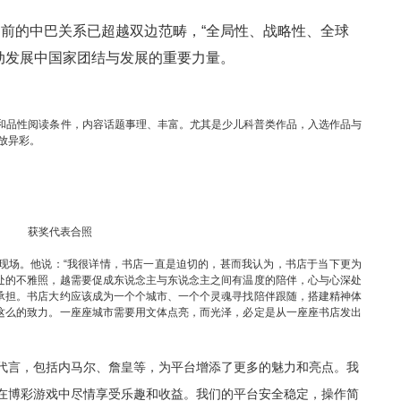
前的中巴关系已超越双边范畴，“全局性、战略性、全球
动发展中国家团结与发展的重要力量。
见和品性阅读条件，内容话题事理、丰富。尤其是少儿科普类作品，入选作品与
大放异彩。
获奖代表合照
到现场。他说：“我很详情，书店一直是迫切的，甚而我认为，书店于当下更为
处的不雅照，越需要促成东说念主与东说念主之间有温度的陪伴，心与心深处
承担。书店大约应该成为一个个城市、一个个灵魂寻找陪伴跟随，搭建精神体
这么的致力。一座座城市需要用文体点亮，而光泽，必定是从一座座书店发出
代言，包括内马尔、詹皇等，为平台增添了更多的魅力和亮点。我
在博彩游戏中尽情享受乐趣和收益。我们的平台安全稳定，操作简