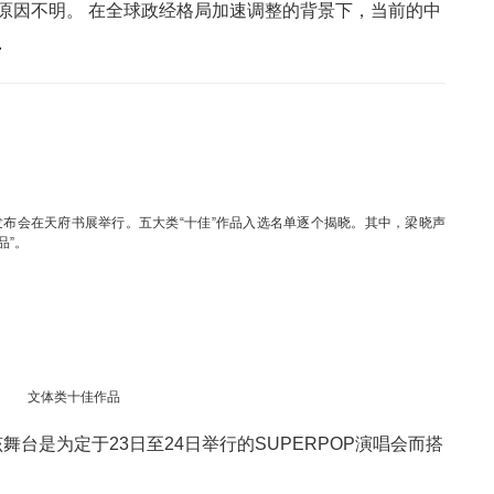
塌原因不明。 在全球政经格局加速调整的背景下，当前的中
.
品发布会在天府书展举行。五大类“十佳”作品入选名单逐个揭晓。其中，梁晓声
品”。
文体类十佳作品
舞台是为定于23日至24日举行的SUPERPOP演唱会而搭