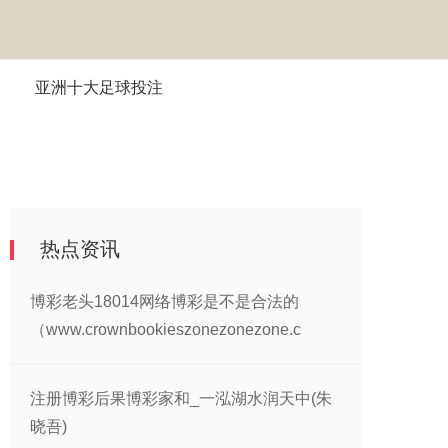
亚洲十大足球投注
热点资讯
博彩老头18014网络博彩是不是合法的
（www.crownbookieszonezonezone.c
注册博彩后果博彩家和_一泓湖水润天中(朱
晓吾)