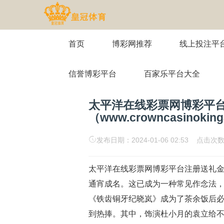
首页
博彩网推荐
线上投注平
信誉博彩平台
百家乐平台大全
太平洋在线彩票网博彩平
（www.crowncasinokin
发布日期：2024-01-06 02:53 点击次数
太平洋在线彩票网博彩平台注册送礼金（www.
通宵成名。这已成为一种常见作念法，
《铁齿铜牙纪晓岚》成为了茶余饭后
到热捧。其中，饰演杜小月的袁立给不