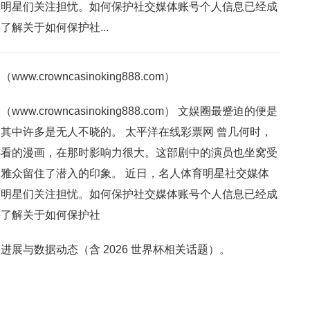
众明星们关注担忧。如何保护社交媒体账号个人信息已经成
解关于如何保护社...
rowncasinoking888.com）
crowncasinoking888.com） 文娱圈最蹙迫的便是
其中许多是无人不晓的。 太平洋在线彩票网 曾几何时，
必看的漫画，在那时影响力很大。这部剧中的演员也坐窝受
雅众留住了潜入的印象。 近日，名人体育明星社交媒体
众明星们关注担忧。如何保护社交媒体账号个人信息已经成
要了解关于如何保护社
展与数据动态（含 2026 世界杯相关话题）。