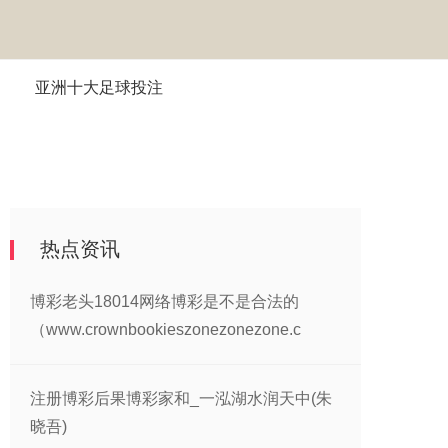
亚洲十大足球投注
热点资讯
博彩老头18014网络博彩是不是合法的
（www.crownbookieszonezonezone.c
注册博彩后果博彩家和_一泓湖水润天中(朱
晓吾)