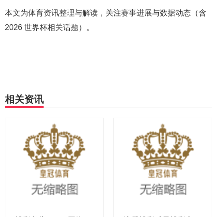
本文为体育资讯整理与解读，关注赛事进展与数据动态（含
2026 世界杯相关话题）。
相关资讯