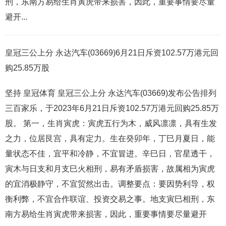
刑，东南方易给生肖寅虎带来损害，因此，重要事情要尽量
避开...
皇冠三公上分 永达汽车(03669)6月21日斥资102.57万港元回
购25.85万股
坚持 皇冠体育 皇冠三公上分 永达汽车(03669)发布公告排列
三百家乐，于2023年6月21日斥资102.57万港元回购25.85万
股。 第一，生肖寅虎：寅虎五行为木，威风凛凛，具有生发
之力，位居艮宫，具有定力。生在癸卯年，丁巳月夏日，能
量状态不佳，宜平和冷静，不宜冒进。辛巳日，官星透干，
寅木与日支和月支巳火相刑，易有矛盾损害，故属相为寅虎
的宜消极静守，不宜贸然出击。调整要点：要因势利导，权
衡利弊，不宜合作联谊、投资交易之事。地支寅巳相刑，东
南方易给生肖寅虎带来损害，因此，重要事情要尽量避开