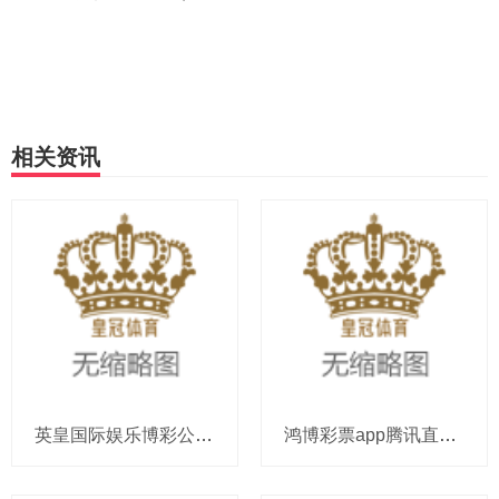
相关资讯
英皇国际娱乐博彩公司足球酷游平台靠谱吗（www.duwbi.com）
鸿博彩票app腾讯直播体育平台_内线巨星! 活塞官方晒杰伦-杜伦上赛季的赛场照与球迷共享