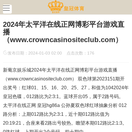
2024年太平洋在线正网博彩平台游戏直
播
（www.crowncasinositeclub.com）
发布日期：2024-01-03 02:00 点击次数：176
新葡京娱乐城2024年太平洋在线正网博彩平台游戏直播
（www.crowncasinositeclub.com） 双色球第2023151期开
出奖号：红球01、15、16、20、25、27，和值为1042024年
皇冠色碟，012路比为2:3:1。蓝球开出05，属于2路号码。
太平洋在线正网 皇冠hg86a 公孙夏双色球红球抽象分析 012
路分析：上期012路比为2:3:1，近十期012路比值为
20:19:21，合座来看2路出号较热。瞻望本期012路比2:1:3。
0路红球，上期开出2个号码，前十期中...