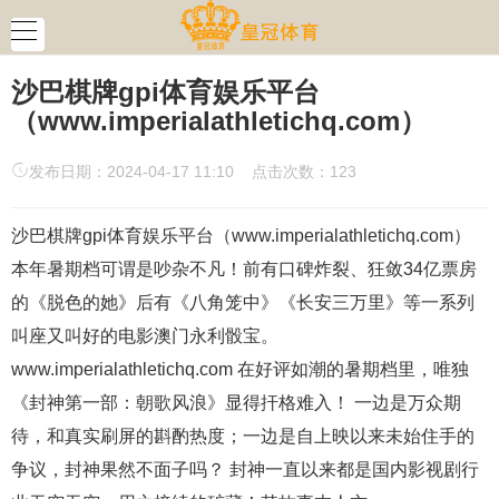
沙巴棋牌gpi体育娱乐平台
（www.imperialathletichq.com）
发布日期：2024-04-17 11:10 点击次数：123
沙巴棋牌gpi体育娱乐平台（www.imperialathletichq.com）
本年暑期档可谓是吵杂不凡！前有口碑炸裂、狂敛34亿票房
的《脱色的她》后有《八角笼中》《长安三万里》等一系列
叫座又叫好的电影澳门永利骰宝。
www.imperialathletichq.com 在好评如潮的暑期档里，唯独
《封神第一部：朝歌风浪》显得扞格难入！ 一边是万众期
待，和真实刷屏的斟酌热度；一边是自上映以来未始住手的
争议，封神果然不面子吗？ 封神一直以来都是国内影视剧行