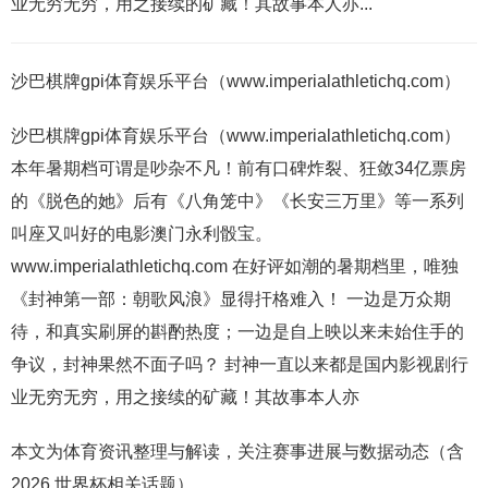
业无穷无穷，用之接续的矿藏！其故事本人亦...
沙巴棋牌gpi体育娱乐平台（www.imperialathletichq.com）
沙巴棋牌gpi体育娱乐平台（www.imperialathletichq.com）
本年暑期档可谓是吵杂不凡！前有口碑炸裂、狂敛34亿票房
的《脱色的她》后有《八角笼中》《长安三万里》等一系列
叫座又叫好的电影澳门永利骰宝。
www.imperialathletichq.com 在好评如潮的暑期档里，唯独
《封神第一部：朝歌风浪》显得扞格难入！ 一边是万众期
待，和真实刷屏的斟酌热度；一边是自上映以来未始住手的
争议，封神果然不面子吗？ 封神一直以来都是国内影视剧行
业无穷无穷，用之接续的矿藏！其故事本人亦
本文为体育资讯整理与解读，关注赛事进展与数据动态（含
2026 世界杯相关话题）。