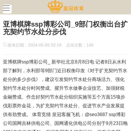
亚博棋牌ssp博彩公司_9部门权衡出台扩
充契约节水处分步伐
发布日期：2024-05-05 02:19 点击次数：148
亚博棋牌ssp博彩公司_ 新华社北京8月8日电 记者8日从水利
部了解到，水利部等9部门近日权衡印发《对于扩充契约节水
处分的多少步伐》，建议引发契约节水处分商场活力、强化
契约节水处分时间赞成、擢升节水做事企业技艺、加强财税
金融赞成、作念好契约节水处分组织实施等五个方面15项步
伐彩票炸金花，为扩充契约节水处分、促进节水产业发展提
供有劲赞成。 体育竞猜 皇冠客服飞机：@seo3687 ssp博彩
公司国网吉林供电公司、国网通化供电公司分别于9月23日晚