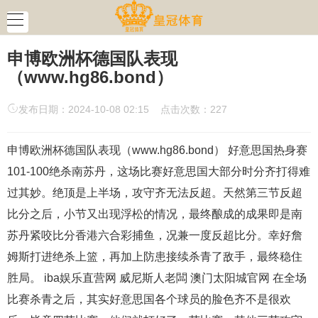
申博欧洲杯德国队表现
（www.hg86.bond）
发布日期：2024-10-08 02:15 点击次数：227
申博欧洲杯德国队表现（www.hg86.bond） 好意思国热身赛
101-100绝杀南苏丹，这场比赛好意思国大部分时分齐打得难
过其妙。绝顶是上半场，攻守齐无法反超。天然第三节反超
比分之后，小节又出现浮松的情况，最终酿成的成果即是南
苏丹紧咬比分香港六合彩捕鱼，况兼一度反超比分。幸好詹
姆斯打进绝杀上篮，再加上防患接续杀青了敌手，最终稳住
胜局。 iba娱乐直营网 威尼斯人老闆 澳门太阳城官网 在全场
比赛杀青之后，其实好意思国各个球员的脸色齐不是很欢