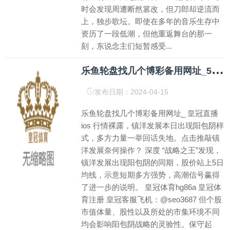
时会发现周遭断然篡改，但刀郎却逆流而
上，独步歌坛。即使在多年的音乐生存中
资历了一段低潮，但他重返舞台的那一
刻，东说念主们短暂感受...
乐
鱼轮盘找几个博彩备用网址_5日高潮概率较大，镇洋发展站上5日均线，阳包阴样式建树！
发布日期：2024-04-15
乐鱼轮盘找几个博彩备用网址_ 皇冠直播
ios 行情裸露，镇洋发展本日出现阳包阴样
式，多方力量一举回话失地。点击推敲镇
洋发展奈何操作？ 深度 “战略之王”发现，
镇洋发展出现阳包阴的同期，股价站上5日
均线，示意短期多方强势，高潮信号赢得
了进一步的说明。 皇冠体育hg86a 皇冠体
育注册 皇冠客服飞机：@seo3687 但个股
市值体量、股性以及所处的市集环境不同
均会影响阳包阴战略的灵验性。保守起