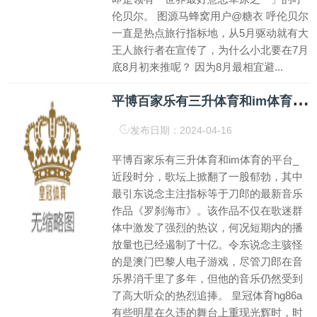
伦贝尔。 图源马蜂窝用户@糖衣 呼伦贝尔
一直是热点旅行指标地，从5月驱动就有大
王人旅行者在宣传了，为什么小北要在7月
底8月初来推呢？ 因为8月最相宜避...
平
博百家乐有三升体育和im体育的平台_《罗刹海市》会被下吗? 看央媒和东说念主民日报的批驳, 歌迷有谱了
发布日期：2024-04-16
平博百家乐有三升体育和im体育的平台_
近段时分，歌坛上掀翻了一股郁勃，其中
最引东说念主注指标等于刀郎的最新音乐
作品《罗刹海市》。该作品不仅在歌迷群
体中激发了强烈的热议，何况短期内的播
放量也已经遏制了十亿。令东说念主骇怪
的是澳门巴黎人电子游戏，尽管刀郎在音
乐界消千里了多年，但他的音乐仍然受到
了高大听众的热烈追捧。 皇冠体育hg86a
有些明星在久违的舞台上重现光辉时，时