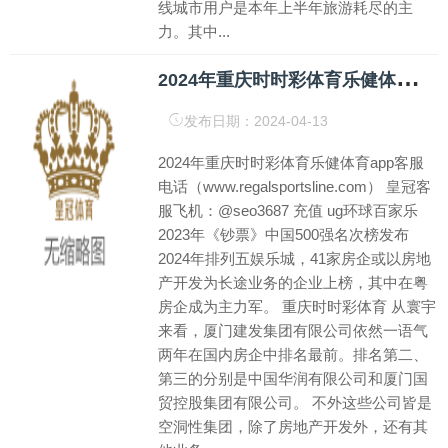
线城市用户是本年上半年旅游耗尽的主
力。其中...
2
024年重庆时时彩体育乐健体育app客服电话（www.regalsportsline.com）
发布日期：2024-04-13
2024年重庆时时彩体育乐健体育app客服
电话（www.regalsportsline.com） 皇冠客
服飞机：@seo3687 充值 ug环球百家乐
2023年《钞票》中国500强名次榜发布
2024年排列五娱乐城，41家房企或以房地
产开发为长途业务的企业上榜，其中在粤
房企成为主力军。 重庆时时彩体育 从寰宇
来看，厦门建发集团有限公司依然一语气
两年在国内房企中排名最前。排名第二、
第三的分别是中国华润有限公司和厦门国
贸控股集团有限公司。 不外这些公司皆是
空洞性集团，除了房地产开发外，还有其