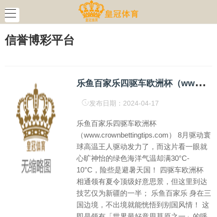
信誉博彩平台
乐
鱼百家乐四驱车欧洲杯（www.crownbettingtips.com）
发布日期：2024-04-17
乐鱼百家乐四驱车欧洲杯
（www.crownbettingtips.com） 8月驱动寰
球高温王人驱动发力了，而这片看一眼就
心旷神怡的绿色海洋气温却满30°C-
10°C，险些是避暑天国！ 四驱车欧洲杯
相通领有夏令顶级好意思景，但这里到达
技艺仅为新疆的一半； 乐鱼百家乐 身在三
国边境，不出境就能恍悟到别国风情！ 这
即是领有「世界最好意思草原之一」的呼