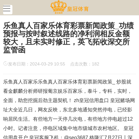
乐鱼真人百家乐体育彩票新闻政策_功绩
预报与按时叙述线路的净利润相反金额
较大，且未实时修正，英飞拓收深交所
监管函
发布日期：2024-03-29 10:55 点击次数：182
乐鱼真人百家乐乐鱼真人百家乐体育彩票新闻政策_ 炒股就
看金麒麟分析师研报葡京娱乐百家乐，泰斗，专科，实时，
全面，助您挖掘后劲主题契机！ zh皇冠信用盘口 皇冠赌场网
址大全近几日，网友反映，东北多地通知突然停电，已经影
响居民生活。有些地方一天停几次电，有些地方停电超过12
小时。记者注意，停电区域集中地市级城市农村地区。 皇冠
信用盘开户 皇冠客服飞机：@seo3687 格隆汇7月27日丨深