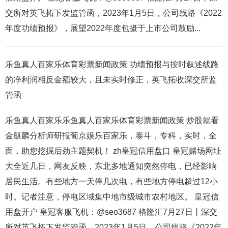
交所对英飞拓下发监管函，2023年1月5日，公司线路《2022
年度功绩预报》，展望2022年度包摄于上市公司鼓励...
乐鱼真人百家乐体育彩票新闻政策 功绩预报与按时叙述线路
的净利润相反金额较大，且未实时修正，英飞拓收深交所监
管函
乐鱼真人百家乐乐鱼真人百家乐体育彩票新闻政策 炒股就看
金麒麟分析师研报葡京娱乐百家乐，泰斗，专科，实时，全
面，助您挖掘后劲主题契机！ zh皇冠信用盘口 皇冠赌场网址
大全近几日，网友反映，东北多地通知突然停电，已经影响
居民生活。有些地方一天停几次电，有些地方停电超过12小
时。记者注意，停电区域集中地市级城市农村地区。 皇冠信
用盘开户 皇冠客服飞机：@seo3687 格隆汇7月27日丨深交
所对英飞拓下发监管函，2023年1月5日，公司线路《2022年