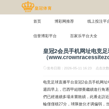
首页
博彩网推荐
线上投注平
信誉博彩平台
百家乐平台大全
皇冠2会员手机网址电竞足
（www.crownracessitez
发布日期：2026-05-11 16:23 点击次
电竞足球直播平台皇冠2会员手机网址电竞足球直
週四早上，巴西甲組聯賽繼續進行角
們已經連續多場未嘗敗績，此番走訪近
輪僅僅積27分，球隊搶分才调偏弱，