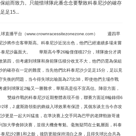
為保組而致力。只能惜球隊此番念念要擊敗科泰尼沙的確存
15...
台（www.crownracessitezonezone.com） 週四早
尼沙將作念客華斯高。科泰尼沙近況出色，他們已經連續多場未嘗
科泰尼沙贏面大。 華斯高今季26輪僅僅積27分，球隊搶分才调
數第四，但考慮到球隊和身前隊伍積分收支不大，他們仍需為保組
沙的確存在一定的難度，当先他們比科泰尼沙少足足15分，足以見
失衡的問題，当今得失球比喻面為27比38，即使他們主場作戰
)。考慮到球隊近2輪又一勝難求，華斯高是役不宜高估。陣容方面，
。 雙線作戰的科泰尼沙近期整體表現不俗，聯賽方面近8輪錄得6
少2球，J.盧斯路領銜的鋒線入球效果有保證，其個东谈主当今亦攻
尼沙更是一起大叫猛進，在準決賽上交手同為巴甲的老牌勁旅哥連
利加大學會師決賽，並很大機會奪魁。毫無疑問在士氣層面，科泰
科泰尼沙2勝1和之餘，後防更能保持清白之身，且得失球比合共為