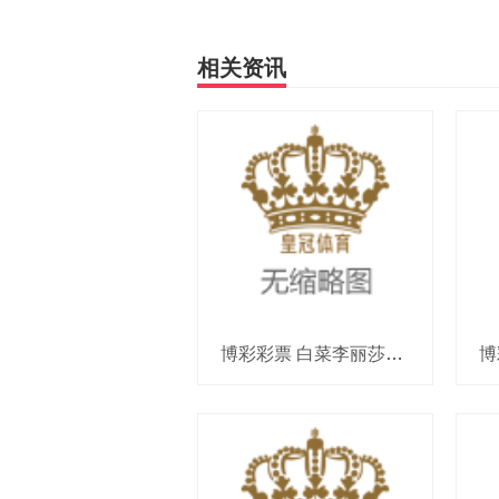
相关资讯
博彩彩票 白菜李丽莎欧洲杯无圣光37图片（www.crownbetzonehomehub.com）