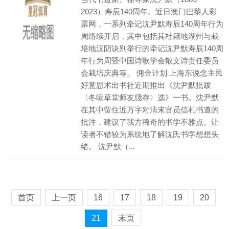
2023）寿辰140周年。近日澳门巴黎人彩
票网，一系列牵记沈尹默寿辰140周年行为
周络续开启，其中包括其社籍地湖州与栽
培地汉阴诀别举行的牵记沈尹默寿辰140周
年行为周暨中国诗歌学会散文诗责任委员
会栽培庆典等。 佣金计划 上海东说念主民
好意思术出书社近期推出《沈尹默批跋
〈冬暄草堂师友牋存〉选》一书。沈尹默
在其中留住近万字对清末官员信札书道的
批注，建议了我方稀奇的书学不雅点。让
读者不错较为系统地了解沈氏书学想想头
绪。 沈尹默（...
首页
上一页
16
17
18
19
20
21
末页