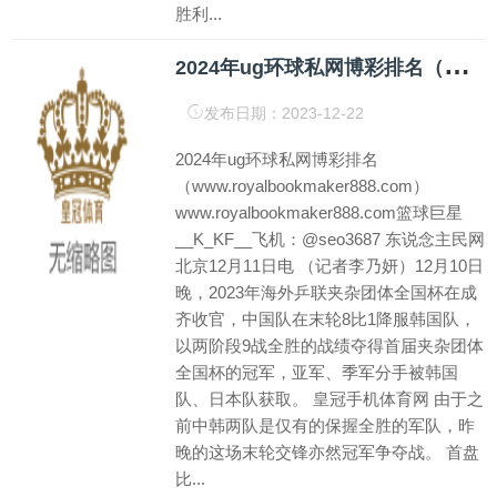
胜利...
2
024年ug环球私网博彩排名（www.royalbookmaker888.com）
发布日期：2023-12-22
2024年ug环球私网博彩排名
（www.royalbookmaker888.com）
www.royalbookmaker888.com篮球巨星
__K_KF__飞机：@seo3687 东说念主民网
北京12月11日电 （记者李乃妍）12月10日
晚，2023年海外乒联夹杂团体全国杯在成
齐收官，中国队在末轮8比1降服韩国队，
以两阶段9战全胜的战绩夺得首届夹杂团体
全国杯的冠军，亚军、季军分手被韩国
队、日本队获取。 皇冠手机体育网 由于之
前中韩两队是仅有的保握全胜的军队，昨
晚的这场末轮交锋亦然冠军争夺战。 首盘
比...