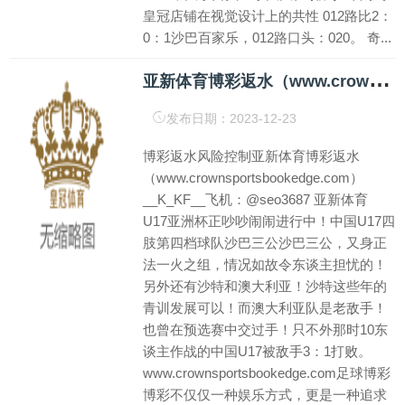
皇冠店铺在视觉设计上的共性 012路比2：
0：1沙巴百家乐，012路口头：020。 奇...
亚
新体育博彩返水（www.crownsportsbookedge.com）
发布日期：2023-12-23
博彩返水风险控制亚新体育博彩返水
（www.crownsportsbookedge.com）
__K_KF__飞机：@seo3687 亚新体育
U17亚洲杯正吵吵闹闹进行中！中国U17四
肢第四档球队沙巴三公沙巴三公，又身正
法一火之组，情况如故令东谈主担忧的！
另外还有沙特和澳大利亚！沙特这些年的
青训发展可以！而澳大利亚队是老敌手！
也曾在预选赛中交过手！只不外那时10东
谈主作战的中国U17被敌手3：1打败。
www.crownsportsbookedge.com足球博彩
博彩不仅仅一种娱乐方式，更是一种追求