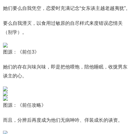
她们要么自我凭空，恋爱时充满记念“女东谈主越老越夷犹”。
要么自我湮灭，以食用过敏原的自尽样式来度错误恋情关
（别学）。
图源：《前任3》
她们的存在兴味兴味，即是把他喂饱，陪他睡眠，收拢男东
谈主的心。
图源：《前任攻略》
而且，分辨后再度成为他们无病呻吟、佯装成长的谈资。