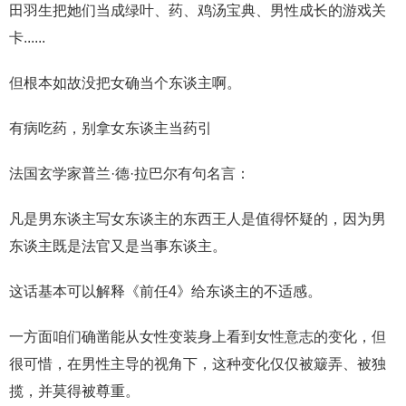
田羽生把她们当成绿叶、药、鸡汤宝典、男性成长的游戏关
卡......
但根本如故没把女确当个东谈主啊。
有病吃药，别拿女东谈主当药引
法国玄学家普兰·德·拉巴尔有句名言：
凡是男东谈主写女东谈主的东西王人是值得怀疑的，因为男
东谈主既是法官又是当事东谈主。
这话基本可以解释《前任4》给东谈主的不适感。
一方面咱们确凿能从女性变装身上看到女性意志的变化，但
很可惜，在男性主导的视角下，这种变化仅仅被簸弄、被独
揽，并莫得被尊重。