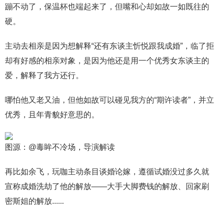
蹦不动了，保温杯也端起来了，但嘴和心却如故一如既往的
硬。
主动去相亲是因为想解释“还有东谈主忻悦跟我成婚”，临了拒
却有好感的相亲对象，是因为他还是用一个优秀女东谈主的
爱，解释了我方还行。
哪怕他又老又油，但他如故可以碰见我方的“期许读者”，并立
优秀，且年青貌好意思的。
图源：@毒眸不冷场，导演解读
再比如余飞，玩咖主动条目谈婚论嫁，遵循试婚没过多久就
宣称成婚洗劫了他的解放——大手大脚费钱的解放、回家刷
密斯姐的解放......