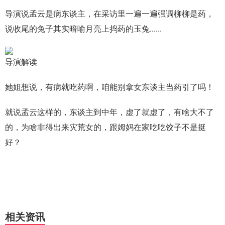
导演说孟云是病东谈主，在采访里一遍一遍强调柳柳是药，
说收尾的兔子其实暗喻月亮上捣药的玉兔......
导演解读
她姐想说，有病就吃药啊，咱能别拿女东谈主当药引了吗！
就说孟云这样的，东谈主到中年，虚了就虚了，有啥大不了
的，为啥非得出来灾荒女的，跟姆妈在家吃吃饺子不是挺
好？
相关资讯