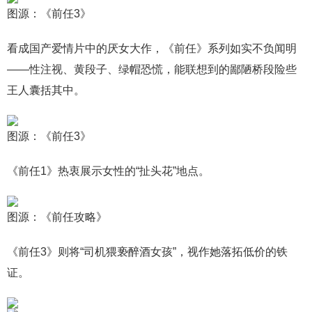
图源：《前任3》
看成国产爱情片中的厌女大作，《前任》系列如实不负闻明
——性注视、黄段子、绿帽恐慌，能联想到的鄙陋桥段险些
王人囊括其中。
图源：《前任3》
《前任1》热衷展示女性的“扯头花”地点。
图源：《前任攻略》
《前任3》则将“司机猥亵醉酒女孩”，视作她落拓低价的铁
证。