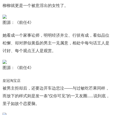
柳柳就更是一个被意淫出的女性了。
图源：《前任4》
她看成一个家事讼师，明明经济并立、行状有成，看似品位
松懈、却对胖似黄磊的男主一见属意，相处中每句话王人是
讨好、每个观点王人是观赏。
图源：《前任4》
皇冠淘宝店
被男主拒却后，还要边开车边悲泣——与过敏吃芒果同样，
而放下的样式则是发一条“仅你可见”的一又友圈......说到底，
里子如故个恋爱脑。