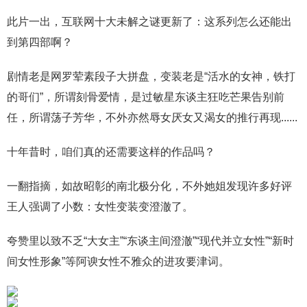
此片一出，互联网十大未解之谜更新了：这系列怎么还能出
到第四部啊？
剧情老是网罗荤素段子大拼盘，变装老是“活水的女神，铁打
的哥们”，所谓刻骨爱情，是过敏星东谈主狂吃芒果告别前
任，所谓荡子芳华，不外亦然辱女厌女又渴女的推行再现......
十年昔时，咱们真的还需要这样的作品吗？
一翻指摘，如故昭彰的南北极分化，不外她姐发现许多好评
王人强调了小数：女性变装变澄澈了。
夸赞里以致不乏“大女主”“东谈主间澄澈”“现代并立女性”“新时
间女性形象”等阿谀女性不雅众的进攻要津词。