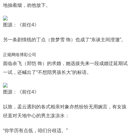
地抽着烟，劝他放下。
图源：《前任4》
另一条剧情线的丁点（曾梦雪 饰）也成了“东谈主间澄澈”。
正规网络博彩公司
面临余飞（郑恺 饰）的求婚，她选拔先来一段成婚迂延期试
一试，还喊出了“不想陪男孩长大”的标语。
图源：《前任4》
以致，孟云遇到的各式相亲对象亦然纷纷无用婉言，有女孩
径直对天地中心的男主泼凉水：
“你学历有点低，咱们分歧适。”