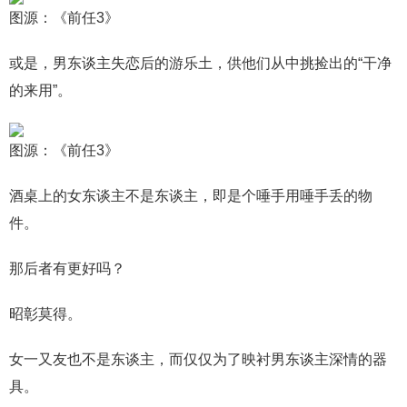
图源：《前任3》
或是，男东谈主失恋后的游乐土，供他们从中挑捡出的“干净
的来用”。
图源：《前任3》
酒桌上的女东谈主不是东谈主，即是个唾手用唾手丢的物
件。
那后者有更好吗？
昭彰莫得。
女一又友也不是东谈主，而仅仅为了映衬男东谈主深情的器
具。