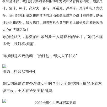
在皇冠体育，我们提供各种各样的博彩游戏和体育博彩活动，包括足
球、篮球、棒球、高尔夫、赛马、斯诺克、乒乓球、桌球和电子竞技
等。我们的博彩游戏和体育博彩活动都是经过精心设计和调整，以保
证公正和透明。加入我们，您将有机会参与世界上最受欢迎和最激动
人心的博彩活动！
导演还认为，悉数的相亲对象王人是映衬的绿叶，“她们不懂
孟云，只好柳柳懂”。
而柳柳是孟云的药，“治好他，却失去了我方”.
图源：抖音@前任4
是以到底是谁在夸澄澈女性啊？明明全是控制互搏的矛盾东
谈主设，王人在给男主抬肩舆。