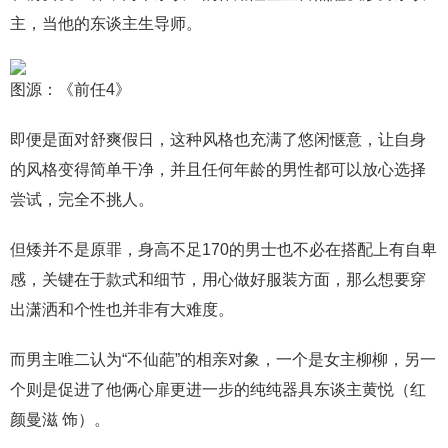
主，当他的东谈主生导师。
图源：《前任4》
即便是面对舒爽假日，这种风格也充满了悠闲惬意，让自身
的风格变得简单干净，并且任何年龄的男性都可以放心选择
尝试，完全不挑人。
但矮并不是原罪，身高不足170的男士也不必在搭配上有自卑
感，关键在于款式和细节，用心做好服装方面，那么想要穿
出潇洒和个性也并非有大难度。
而男主唯二认为“不仙葩”的相亲对象，一个是女主柳柳，另一
个则是促进了他俩心扉更进一步的纯纯器具东谈主黄悦（红
颜曼滋 饰）。