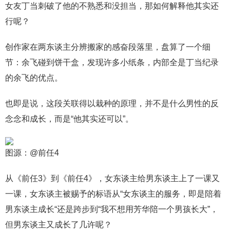
女友丁当刺破了他的不熟悉和没担当，那如何解释他其实还
行呢？
创作家在两东谈主分辨搬家的感奋段落里，盘算了一个细
节：余飞碰到饼干盒，发现许多小纸条，内部全是丁当纪录
的余飞的优点。
也即是说，这段关联得以栽种的原理，并不是什么男性的反
念念和成长，而是“他其实还可以”。
图源：@前任4
从《前任3》到《前任4》，女东谈主给男东谈主上了一课又
一课，女东谈主被赐予的标语从“女东谈主的服务，即是陪着
男东谈主成长“还是跨步到“我不想用芳华陪一个男孩长大”，
但男东谈主又成长了几许呢？