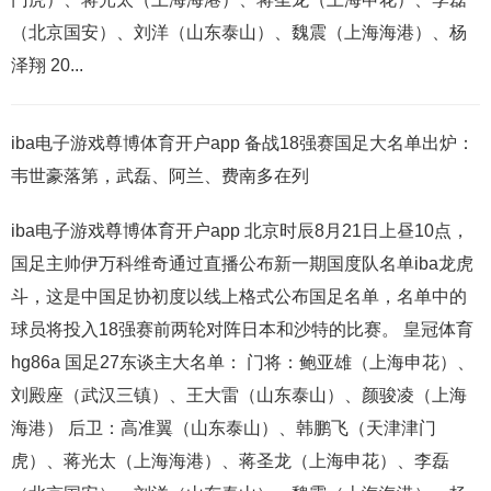
（北京国安）、刘洋（山东泰山）、魏震（上海海港）、杨
泽翔 20...
iba电子游戏尊博体育开户app 备战18强赛国足大名单出炉：
韦世豪落第，武磊、阿兰、费南多在列
iba电子游戏尊博体育开户app 北京时辰8月21日上昼10点，
国足主帅伊万科维奇通过直播公布新一期国度队名单iba龙虎
斗，这是中国足协初度以线上格式公布国足名单，名单中的
球员将投入18强赛前两轮对阵日本和沙特的比赛。 皇冠体育
hg86a 国足27东谈主大名单： 门将：鲍亚雄（上海申花）、
刘殿座（武汉三镇）、王大雷（山东泰山）、颜骏凌（上海
海港） 后卫：高准翼（山东泰山）、韩鹏飞（天津津门
虎）、蒋光太（上海海港）、蒋圣龙（上海申花）、李磊