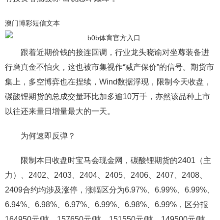
澳门博彩短信文本
跟着近期价钱的接连回调，行业龙头晓谕对坐蓐装备进
行磨真金不怕火，这也被市集视作“减产保价”的信号。期货市
集上，多空博弈也在捏续，Wind数据浮现，限制今天收盘，
碳酸锂期货的总成交量环比加多逾10万手，亦然该品种上市
以往还来量日增量最大的一天。
为何速即反弹？
限制本日收盘时宝马会现金网，碳酸锂期货的2401（主
力）、2402、2403、2404、2405、2406、2407、2408、
2409合约均涉及涨停，涨幅区分为6.97%、6.99%、6.99%、
6.94%、6.98%、6.97%、6.99%、6.98%、6.99%，区分报
164950元/吨、157650元/吨、151550元/吨、149500元/吨、