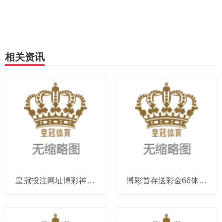
相关资讯
皇冠投注网址博彩神算资料（www.ecomprofessors.com）
博彩首存送彩金66体育彩票销售网点（www.acesportsnation.com）