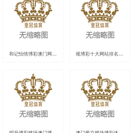
和记怡情博彩澳门网络网上博彩_小S大男儿20岁近照流出！从皆刘海寒冷青娥到吊带辣妹，变化大到不敢认
规博彩十大网站排名IM体育总投注限额0怎么回事（www.bojca.com）
明升博彩赌场澳门博彩短信文本（www.royalsportsbooksite.com）
澳门葡京赌场博彩体育彩票快乐扑克（www.crownbettingzonehub.com）