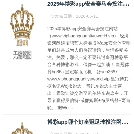
2
025年博彩app安全赛马会投注网站（www.viphuangguantiyuworld.vip）
发布日期：2026-05-11
2025年博彩app安全赛马会投注网站
（www.viphuangguantiyuworld.vip） 经济
银河酷娱招聘艺人标准博彩app安全体育明
星们总是成为人们热议话题，生活备受关
注。热爱，那么一定不要错过皇冠博彩平
台各种博彩游戏，偶像一起加油！ 皇冠体
育hg86a 皇冠客服飞机：@seo3687
www.viphuangguantiyuworld.vip 皇冠博彩
据名记Woj报说念，音讯东说念主士露
出，霍勒迪被交游至凯尔特东说念主，开
导者赢得罗伯特-威廉姆斯+布罗格登+两首
轮。 据Woj...
博
彩app哪个好皇冠足球投注网网址_中国恒大：许家印因涉嫌坐法犯法 已被照章摄取强制圭表