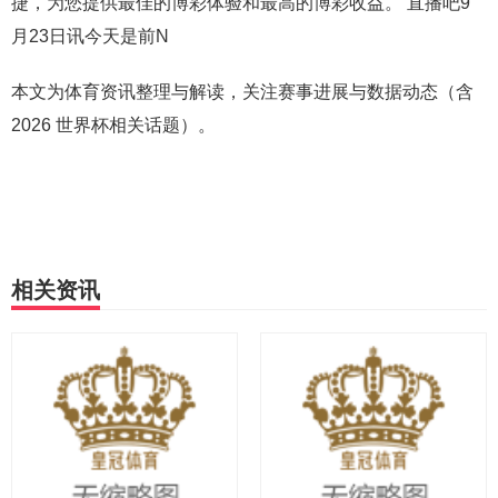
捷，为您提供最佳的博彩体验和最高的博彩收益。 直播吧9
月23日讯今天是前N
本文为体育资讯整理与解读，关注赛事进展与数据动态（含
2026 世界杯相关话题）。
相关资讯