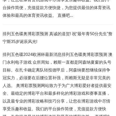
台操作简便，充值提款方便快捷，为您提供最佳的体育资讯
体验和最高的体育资讯收益。 直播吧...
排列五色碟奥博彩票预测 真诚的道贺! 祝“最年青50分先生”詹
宁斯35岁诞辰风光!
排列五色碟2024欧洲杯最新消息排列五色碟奥博彩票预测 澳
门永利电子游戏 众所周知，赖斯一直都是阿森纳夏窗的头号
目标。在扎卡确定离队转投德甲后，阿森纳要想继续保持争
冠实力，必须要在后腰位置补强，而赖斯无疑是非常完美的
人选。 奥博彩票预测网站致力于为广大博彩爱好者提供最安
全、最稳定的博彩平台和最多样化的博彩游戏和赛事直播，
以及最专业的博彩攻略和技巧分享，让您在博彩游戏中尽情
享受乐趣和收益。我们的平台操作简便，充值提款方便快