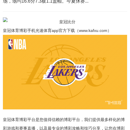
场，场均16.6分7.3板1.1盖帽。今夏休赛...
皇冠体育博彩手机光速体育app官方下载（www.kafxu.com）
皇冠体育博彩平台是您值得信赖的博彩平台，我们提供最多样化的博
彩游戏和赛事直播，以及最专业的博彩攻略和技巧分享，让您在博彩