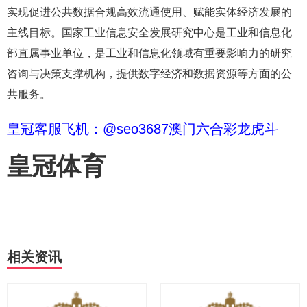
实现促进公共数据合规高效流通使用、赋能实体经济发展的
主线目标。国家工业信息安全发展研究中心是工业和信息化
部直属事业单位，是工业和信息化领域有重要影响力的研究
咨询与决策支撑机构，提供数字经济和数据资源等方面的公
共服务。
皇冠客服飞机：@seo3687澳门六合彩龙虎斗
皇冠体育
相关资讯