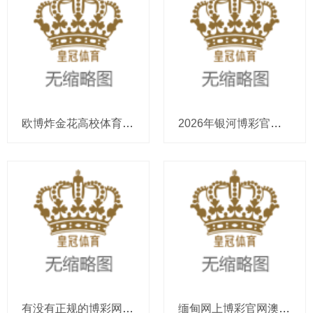
欧博炸金花高校体育app用户不存在_健忘詹姆斯! 湖东谈主哄骗詹姆斯等东谈主离队后的空间赶快组建新的
2026年银河博彩官网足球投注在博狗体育（www.royalhorsessitezonehub.co
有没有正规的博彩网站博彩现金游戏_2026夏季流行穿“高跟东谈主字拖”！像姜妍朱珠这么穿，松弛又高档
缅甸网上博彩官网澳博彩票群（www.crownpunterclub.com）