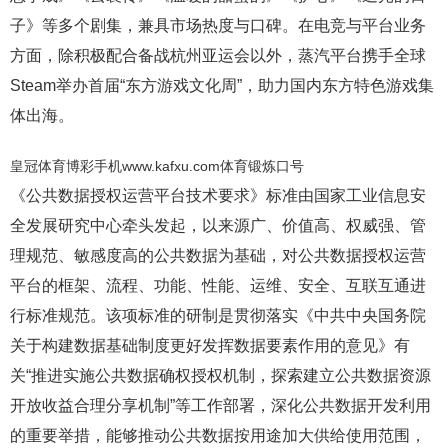
子》等多个剧集，兼具市场热度与口碑。在电竞与平台业务
方面，除积极配合备战杭州亚运会以外，蒸汽平台携手全球
Steam举办首届“东方游戏文化周”，助力国内东方特色游戏集
体出海。
皇冠体育博彩手机www.kafxu.com体育锻炼口号
《公共数据授权运营平台技术要求》标准由国家工业信息安
全发展研究中心牵头发起，以来源广、价值高、权威强、管
理规范、敏感度高的公共数据为基础，对公共数据授权运营
平台的框架、流程、功能、性能、运维、安全、互联互通进
行标准规范。该项标准的研制是贯彻落实《中共中央国务院
关于构建数据基础制度更好发挥数据要素作用的意见》有
关“推进实施公共数据确权授权机制，探索建立公共数据资源
开放收益合理分享机制”等工作部署，深化公共数据开发利用
的重要举措，能够推动公共数据按用途加大供给使用范围，