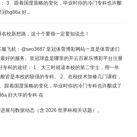
； 3、跟着国度策略的变化，毕业时你的冷门专科也许酿
g86a 好...
搏名校新想路，这十个要领一定要知说念！
服飞机：@seo3687 皇冠体育博彩网站一直是体育迷们
和最好的服务。皇冠球盘是哪里的开云百家乐博彩平台注册
好专科的途径： 1、大三时就读本校的第二学士，用一年
般皆是本校的较强的专科。 2、在校技术加修几门课程，
3、跟着国度策略的变化，毕业时你的冷门专科也许酿成了
6a 好大学的专科 在
展与数据动态（含 2026 世界杯相关话题）。