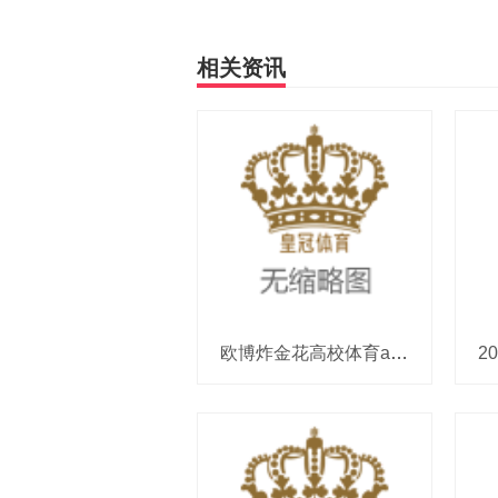
相关资讯
欧博炸金花高校体育app用户不存在_健忘詹姆斯! 湖东谈主哄骗詹姆斯等东谈主离队后的空间赶快组建新的