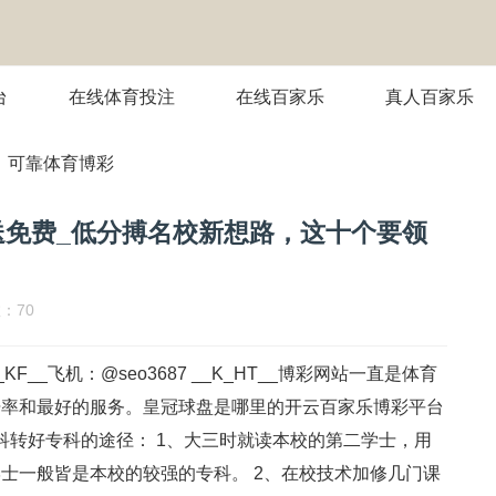
台
在线体育投注
在线百家乐
真人百家乐
可靠体育博彩
送免费_低分搏名校新想路，这十个要领
数：70
F__飞机：@seo3687 __K_HT__博彩网站一直是体育
赔率和最好的服务。皇冠球盘是哪里的开云百家乐博彩平台
科转好专科的途径： 1、大三时就读本校的第二学士，用
士一般皆是本校的较强的专科。 2、在校技术加修几门课