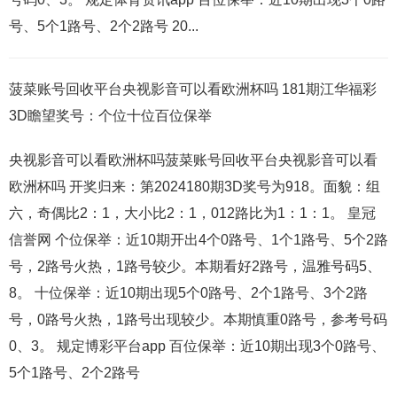
号、5个1路号、2个2路号 20...
菠菜账号回收平台央视影音可以看欧洲杯吗 181期江华福彩
3D瞻望奖号：个位十位百位保举
央视影音可以看欧洲杯吗菠菜账号回收平台央视影音可以看
欧洲杯吗 开奖归来：第2024180期3D奖号为918。面貌：组
六，奇偶比2：1，大小比2：1，012路比为1：1：1。 皇冠
信誉网 个位保举：近10期开出4个0路号、1个1路号、5个2路
号，2路号火热，1路号较少。本期看好2路号，温雅号码5、
8。 十位保举：近10期出现5个0路号、2个1路号、3个2路
号，0路号火热，1路号出现较少。本期慎重0路号，参考号码
0、3。 规定博彩平台app 百位保举：近10期出现3个0路号、
5个1路号、2个2路号