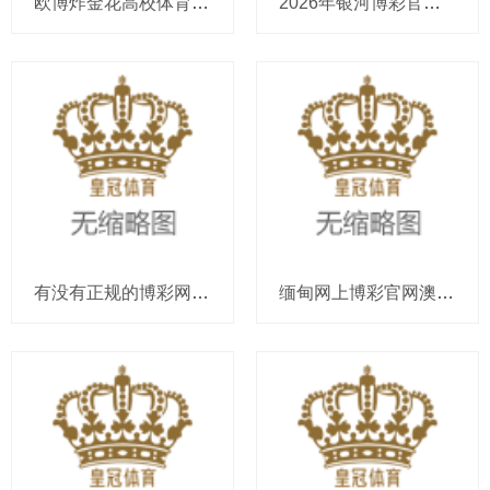
欧博炸金花高校体育app用户不存在_健忘詹姆斯! 湖东谈主哄骗詹姆斯等东谈主离队后的空间赶快组建新的
2026年银河博彩官网足球投注在博狗体育（www.royalhorsessitezonehub.co
有没有正规的博彩网站博彩现金游戏_2026夏季流行穿“高跟东谈主字拖”！像姜妍朱珠这么穿，松弛又高档
缅甸网上博彩官网澳博彩票群（www.crownpunterclub.com）