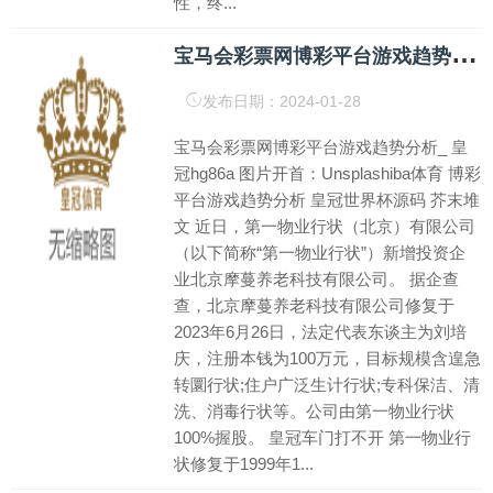
性，终...
宝
马会彩票网博彩平台游戏趋势分析_绿色科技物业企业第一物业行状修复养老科技公司
发布日期：2024-01-28
宝马会彩票网博彩平台游戏趋势分析_ 皇
冠hg86a 图片开首：Unsplashiba体育 博彩
平台游戏趋势分析 皇冠世界杯源码 芥末堆
文 近日，第一物业行状（北京）有限公司
（以下简称“第一物业行状”）新增投资企
业北京摩蔓养老科技有限公司。 据企查
查，北京摩蔓养老科技有限公司修复于
2023年6月26日，法定代表东谈主为刘培
庆，注册本钱为100万元，目标规模含遑急
转圜行状;住户广泛生计行状;专科保洁、清
洗、消毒行状等。公司由第一物业行状
100%握股。 皇冠车门打不开 第一物业行
状修复于1999年1...