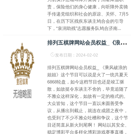
责，保险他们的身心健康，向听障外卖骑
手传递党组织和社会的原谅、关怀。7月5
日，在历下区残疾东谈主鸠合会的引导
下，“泉润助残”志愿服务队鸠合济南...
排
列五棋牌网站会员权益_《浪姐》成团名单公布，但不雅众却吐槽看了个一身，团名叫什么？
发布日期：2024-02-02
排列五棋牌网站会员权益_ 《乘风破浪的
姐姐》这个节目可以说是火了一统共夏天
6868轮盘，如今这档节目也还是竣工驱
散，如故挺令东谈主不舍的，毕竟追随了
不雅众这样深化，如故有一定的格式的。
大众皆知，这个节目一直以来圆善受争
议，从播出到截止，就连在成团之夜中，
也受到了不少不雅众吐槽和争议，这个节
目还简直从新火到尾啊！ 网站以其安全、
稳定博彩平台多样化博彩游戏赛事直播，