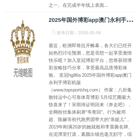
之一。在完成半年线上表面...
2
025年国外博彩app澳门永利手博彩机版（www.topsportshq.com）
发布日期：2026-05-06
最近，欧洲即将拉开帷幕，各大们已经开
始热烈讨论预测，您是否想一起享受激情
快乐呢？加入皇冠博彩平台，您将获得博
彩攻略技巧分享，享受最高品质博彩体
验。 皇冠hg86a 2025年国外博彩app澳门
永利手博彩机版
（www.topsportshq.com） 作家：八卦集
散转运中心可靠体育博彩 5月综艺圈最大
惊喜来了！宋雨琦证明回来《奔走吧》，
全网粉丝集体刷屏“爷青回”。行为被邓
超、陈赫等初代跑男团带大的“亲妮儿”，
2019年刚满20岁的她就敢和李晨撕名牌、
在泥潭里打滚，素颜出镜也毫无职守，综