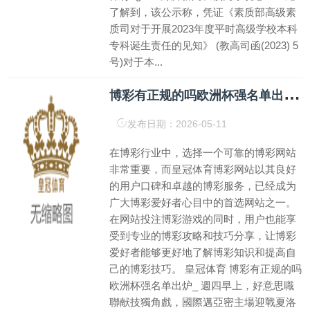
了解到，该公示称，凭证《素质部高级素
质司对于开展2023年度平时高级学校本科
专科诞生责任的见知》 (教高司函(2023) 5
号)对于本...
博
彩有正规的吗欧洲杯强名单出炉_夏洛特FC「邁」向勝利
发布日期：2026-05-11
在博彩行业中，选择一个可靠的博彩网站
非常重要，而皇冠体育博彩网站以其良好
的用户口碑和卓越的博彩服务，已经成为
广大博彩爱好者心目中的首选网站之一。
在网站投注博彩游戏的同时，用户也能享
受到专业的博彩攻略和技巧分享，让博彩
爱好者能够更好地了解博彩知识和提高自
己的博彩技巧。 皇冠体育 博彩有正规的吗
欧洲杯强名单出炉_ 週四早上，好意思職
聯献技獨角戲，國際邁亞密主場迎戰夏洛