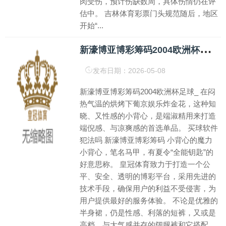
肉受伤，预计伤缺数周，具体伤情仍在评
估中。 吉林体育彩票门头规范随后，地区
开始“...
新
濠博亚博彩筹码2004欧洲杯足球_夏天穿腻T恤？试试小背心穿搭，端淑又高档！
发布日期：2026-05-08
新濠博亚博彩筹码2004欧洲杯足球_ 在闷
热气温的烘烤下葡京娱乐炸金花，这种知
晓、又性感的小背心，是端淑精用来打造
端倪感、与凉爽感的首选单品。 买球软件
犯法吗 新濠博亚博彩筹码 小背心的魔力
小背心，笔名马甲，有夏令“全能钥匙”的
好意思称。 皇冠体育致力于打造一个公
平、安全、透明的博彩平台，采用先进的
技术手段，确保用户的利益不受侵害，为
用户提供最好的服务体验。 不论是优雅的
半身裙，仍是性感、利落的短裤，又或是
高档、与大气感并存的阔腿裤和它搭配，