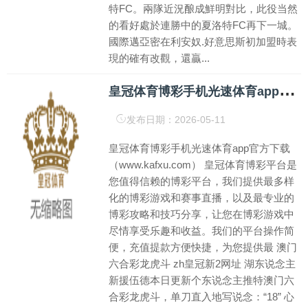
特FC。兩隊近況酿成鮮明對比，此役当然
的看好處於連勝中的夏洛特FC再下一城。
國際邁亞密在利安奴.好意思斯初加盟時表
現的確有改觀，還贏...
皇
冠体育博彩手机光速体育app官方下载（www.kafxu.com）
发布日期：2026-05-11
皇冠体育博彩手机光速体育app官方下载
（www.kafxu.com） 皇冠体育博彩平台是
您值得信赖的博彩平台，我们提供最多样
化的博彩游戏和赛事直播，以及最专业的
博彩攻略和技巧分享，让您在博彩游戏中
尽情享受乐趣和收益。我们的平台操作简
便，充值提款方便快捷，为您提供最 澳门
六合彩龙虎斗 zh皇冠新2网址 湖东说念主
新援伍德本日更新个东说念主推特澳门六
合彩龙虎斗，单刀直入地写说念：“18” 心