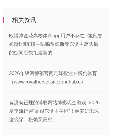
相关资讯
欧博炸金花高校体育app用户不存在_健忘詹
姆斯! 湖东谈主哄骗詹姆斯等东谈主离队后
的空间赶快组建新的
2026年银河博彩官网足球投注在博狗体育
（www.royalhorsessitezonehub.co
有没有正规的博彩网站博彩现金游戏_2026
夏季流行穿“高跟东谈主字拖”！像姜妍朱珠
这么穿，松弛又高档