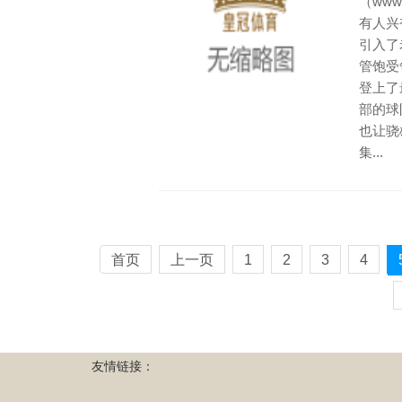
（www
有人兴
引入了
管饱受
登上了
部的球
也让骁
集...
首页
上一页
1
2
3
4
友情链接：