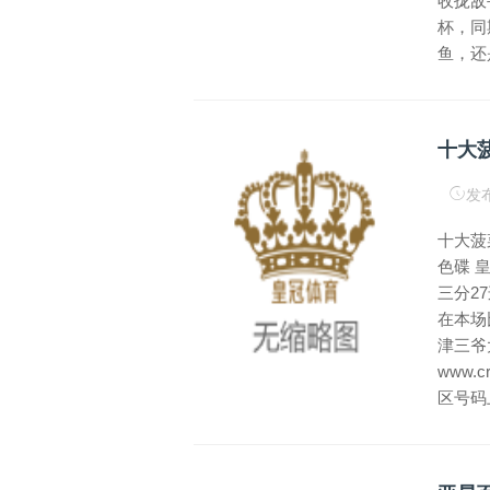
收拢敌
杯，同
鱼，还是
发布
十大菠菜
色碟 皇
三分2
在本场
津三爷
www.
区号码