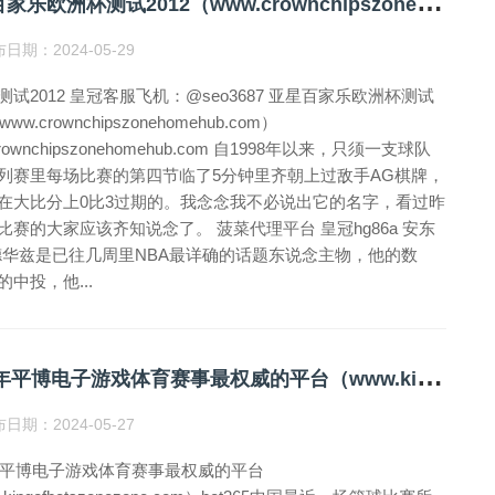
亚
星百家乐欧洲杯测试2012（www.crownchipszonehomehub.com）
日期：2024-05-29
测试2012 皇冠客服飞机：@seo3687 亚星百家乐欧洲杯测试
www.crownchipszonehomehub.com）
crownchipszonehomehub.com 自1998年以来，只须一支球队
列赛里每场比赛的第四节临了5分钟里齐朝上过敌手AG棋牌，
在大比分上0比3过期的。我念念我不必说出它的名字，看过昨
比赛的大家应该齐知说念了。 菠菜代理平台 皇冠hg86a 安东
德华兹是已往几周里NBA最详确的话题东说念主物，他的数
中投，他...
2
024年平博电子游戏体育赛事最权威的平台（www.kingofbetszonezone.com）
日期：2024-05-27
4年平博电子游戏体育赛事最权威的平台