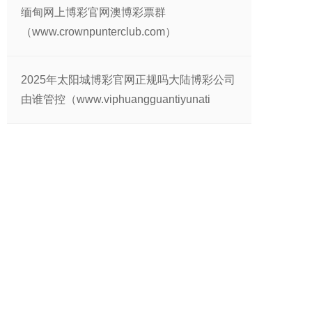
缅甸网上博彩官网澳博彩票群
（www.crownpunterclub.com）
2025年太阳城博彩官网正规吗大陆博彩公司
由谁管控（www.viphuangguantiyunati