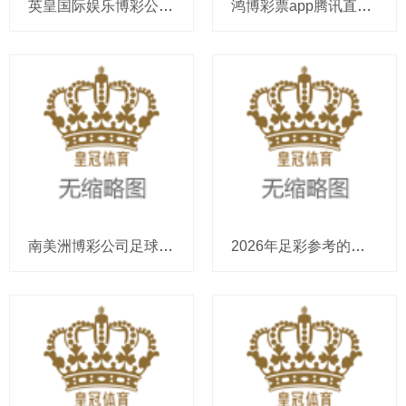
英皇国际娱乐博彩公司足球酷游平台靠谱吗（www.duwbi.com）
鸿博彩票app腾讯直播体育平台_内线巨星! 活塞官方晒杰伦-杜伦上赛季的赛场照与球迷共享
南美洲博彩公司足球外围自动投注软件_好意思到心颤！陈齐灵白衣造型适配神女东说念主设，清凉气质拉满！
2026年足彩参考的博彩公司体育文化大数据平台（www.sugza.com）