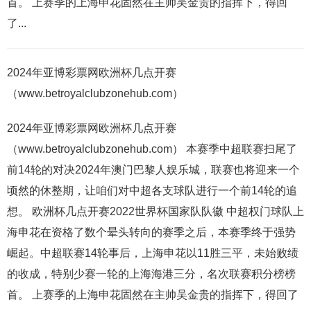
首。 上赛季的上海申花固然在主帅吴金贵的指挥下，得回
了...
2024年亚博彩票网欧洲杯几点开赛
（www.betroyalclubzonehub.com）
2024年亚博彩票网欧洲杯几点开赛
（www.betroyalclubzonehub.com） 本赛季中超联赛扫尾了
前14轮的对决2024年澳门巴黎人娱乐城，联赛也将迎来一个
顷然的休整期，让咱们对中超各支球队进行一个前14轮的追
想。 欧洲杯几点开赛2022世界杯国家队队徽 中超权门球队上
海申花在资格了数个晕头转向的赛季之后，本赛季终于强势
崛起。中超联赛14轮事后，上海申花以11胜三平，未始败绩
的收成，特别少赛一轮的上海海港三分，名次联赛积分榜榜
首。 上赛季的上海申花固然在主帅吴金贵的指挥下，得回了