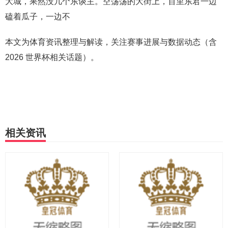
大城，果然没几个东谈主。空荡荡的大街上，百里东君一边
磕着瓜子，一边不
本文为体育资讯整理与解读，关注赛事进展与数据动态（含
2026 世界杯相关话题）。
相关资讯