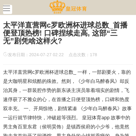
太平洋直营网c罗欧洲杯进球总数_首播
便登顶热榜! 口碑捏续走高, 这部“三
无”剧凭啥这样火?
发布日期：2024-07-27 02:22 点击次数：178
太平洋直营网c罗欧洲杯进球总数_ 一样，一部剧要火，靠的
是大咖明星和炫酷的殊效。然则，《少年白马醉春风》却反
治其身，一群装腔作势的新东谈主演员靠着塌实的剧情，飞
速俘获了不雅众的心，在首播之日便登顶热榜，口碑和热度
双丰充。 一、开局惊艳，剧情紧凑 《少年白马醉春风》故事
一运行就节律特快，冲破超等强烈。 皇冠体育app 故事中的
男主角百里东君（侯明昊饰）是镇西侯府的小少爷，他竟然
跑去龙首街开了间酒馆。男主身处的小镇挺乖癖的，身为第