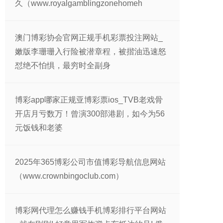
久（www.royalgamblingzonehomeh
澳门博彩协会官网正规手机彩票投注网站_
嫩版李珊珊入行险被潜章程，被揩油迅速怒
怼绝不怕惧，最穷时全副身
博彩app哪家正规亚博彩票ios_TVB老戏骨
开店月亏数万！曾演300部港剧，如今为56
元饭钱和老婆
2025年365博彩公司市值博彩导航信息网站
（www.crownbingoclub.com）
博彩网代理怎么赚钱手机博彩排行平台网站