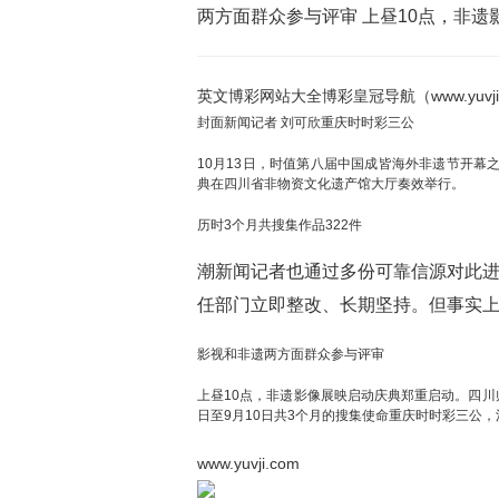
两方面群众参与评审 上昼10点，非遗影
英文博彩网站大全博彩皇冠导航（www.yuvji
封面新闻记者 刘可欣重庆时时彩三公
10月13日，时值第八届中国成皆海外非遗节开
典在四川省非物资文化遗产馆大厅奏效举行。
历时3个月共搜集作品322件
潮新闻记者也通过多份可靠信源对此
任部门立即整改、长期坚持。但事实
影视和非遗两方面群众参与评审
上昼10点，非遗影像展映启动庆典郑重启动。四川
日至9月10日共3个月的搜集使命重庆时时彩三公
www.yuvji.com