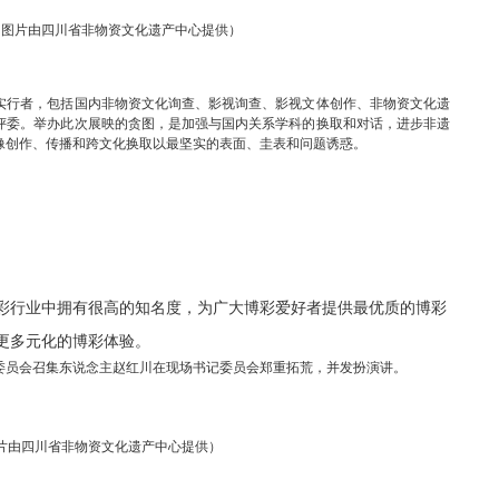
（图片由四川省非物资文化遗产中心提供）
实行者，包括国内非物资文化询查、影视询查、影视文体创作、非物资文化遗
评委。举办此次展映的贪图，是加强与国内关系学科的换取和对话，进步非遗
像创作、传播和跨文化换取以最坚实的表面、圭表和问题诱惑。
彩行业中拥有很高的知名度，为广大博彩爱好者提供最优质的博彩
更多元化的博彩体验。
委员会召集东说念主赵红川在现场书记委员会郑重拓荒，并发扮演讲。
片由四川省非物资文化遗产中心提供）