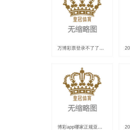
万博彩票登录不了了澳门线上投注平台网址_众人解读火箭后续运作: 计帐芬尼避税 将阿门均薪压至3500
博彩app哪家正规亚博彩票ios_TVB老戏骨开店月亏数万！曾演300部港剧，如今为56元饭钱和老婆