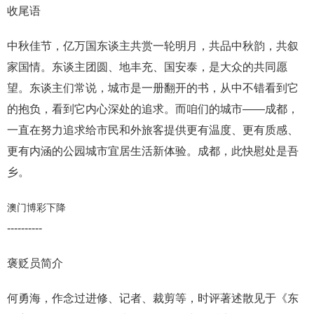
收尾语
中秋佳节，亿万国东谈主共赏一轮明月，共品中秋韵，共叙
家国情。东谈主团圆、地丰充、国安泰，是大众的共同愿
望。东谈主们常说，城市是一册翻开的书，从中不错看到它
的抱负，看到它内心深处的追求。而咱们的城市——成都，
一直在努力追求给市民和外旅客提供更有温度、更有质感、
更有内涵的公园城市宜居生活新体验。成都，此快慰处是吾
乡。
澳门博彩下降
----------
褒贬员简介
何勇海，作念过进修、记者、裁剪等，时评著述散见于《东