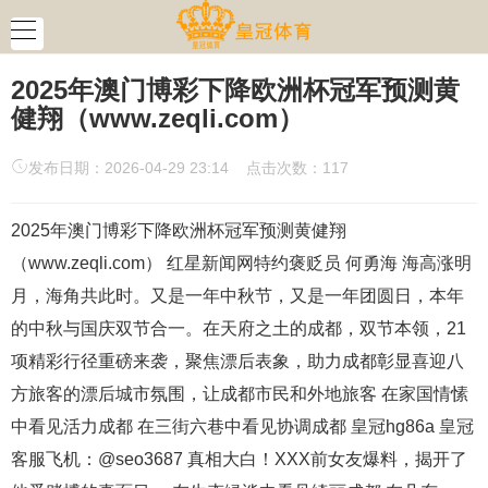
2025年澳门博彩下降欧洲杯冠军预测黄
健翔（www.zeqli.com）
发布日期：2026-04-29 23:14 点击次数：117
2025年澳门博彩下降欧洲杯冠军预测黄健翔
（www.zeqli.com） 红星新闻网特约褒贬员 何勇海 海高涨明
月，海角共此时。又是一年中秋节，又是一年团圆日，本年
的中秋与国庆双节合一。在天府之土的成都，双节本领，21
项精彩行径重磅来袭，聚焦漂后表象，助力成都彰显喜迎八
方旅客的漂后城市氛围，让成都市民和外地旅客 在家国情愫
中看见活力成都 在三街六巷中看见协调成都 皇冠hg86a 皇冠
客服飞机：@seo3687 真相大白！XXX前女友爆料，揭开了