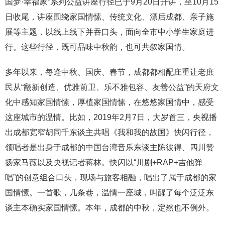
国梦·幸福家”系列公益讲座行径已于9月20日开讲，至10月15
日收尾，讲座围绕家国情愫、传统文化、漂后成都、亲子施
展等主题，以线上线下并吞口头，面向全市中小学生家庭进
行。这些行径，既可品味中秋韵，也可共叙家国情。
多年以来，每逢中秋、国庆、春节，成都都相配庄重让老庶
民从“翻新创造、优雅前卫、乐不雅包容、友善公益”的天府文
化中感知家国情愫，厚植家国情愫，在悠悠家国情中，感受
这座城市的温情。比如，2019年2月7日，大岁首三，央视播
出成都宽窄胡同千东谈主共唱《我和我的故国》快闪行径，
领唱者是出身于成都的中国台湾音乐东谈主陈彼得、四川赞
扬家马薇以及央视记者蒋林。快闪以“川剧+RAP+吉他弹
唱”的创意组合口头，现场与旅客相融，唱出了属于成都的家
国情愫。一首歌，几条巷，温情一座城，叫醒了每个泛泛东
谈主本确实家国情愫。本年，成都的中秋，定然也不例外。