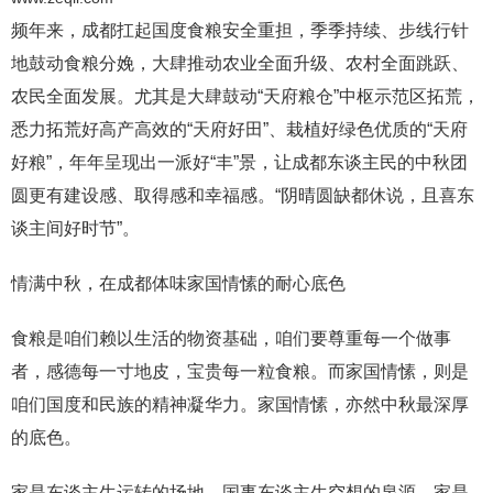
频年来，成都扛起国度食粮安全重担，季季持续、步线行针
地鼓动食粮分娩，大肆推动农业全面升级、农村全面跳跃、
农民全面发展。尤其是大肆鼓动“天府粮仓”中枢示范区拓荒，
悉力拓荒好高产高效的“天府好田”、栽植好绿色优质的“天府
好粮”，年年呈现出一派好“丰”景，让成都东谈主民的中秋团
圆更有建设感、取得感和幸福感。“阴晴圆缺都休说，且喜东
谈主间好时节”。
情满中秋，在成都体味家国情愫的耐心底色
食粮是咱们赖以生活的物资基础，咱们要尊重每一个做事
者，感德每一寸地皮，宝贵每一粒食粮。而家国情愫，则是
咱们国度和民族的精神凝华力。家国情愫，亦然中秋最深厚
的底色。
家是东谈主生运转的场地，国事东谈主生空想的泉源。家是