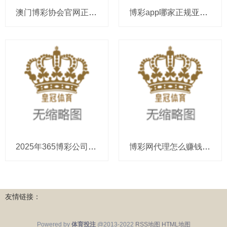
澳门博彩协会官网正规手机彩票投注网站_嫩版李珊珊入行险被潜章程，被揩油迅速怒怼绝不怕惧，最穷时全副身
博彩app哪家正规亚博彩票ios_TVB老戏骨开店月亏数万！曾演300部港剧，如今为56元饭钱和老婆
2025年365博彩公司市值博彩导航信息网站（www.crownbingoclub.com）
博彩网代理怎么赚钱手机博彩排行平台网站_就在刚刚! 好意思军炸弹卡车抵达约旦! 俄军战机打响叙利亚第
友情链接：
Powered by
体育投注
@2013-2022
RSS地图
HTML地图