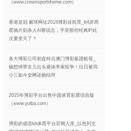
（www.crownsportshome.com）
香港皇冠 赌球网址2018博彩业前景_64岁周
星驰片刻杀入AI赛说念，手里那些经典IP此
次要变天了？
各大博彩公司初盘特点澳门博彩集团航母_
杨想琦带女儿出头避谈李家纷争！往日被骂
小三如今全网还她结拜
2025年博彩平台出售中国体育彩票综合版
（www.yutba.com）
博彩的成语kb体育平台官网入库_以色列文