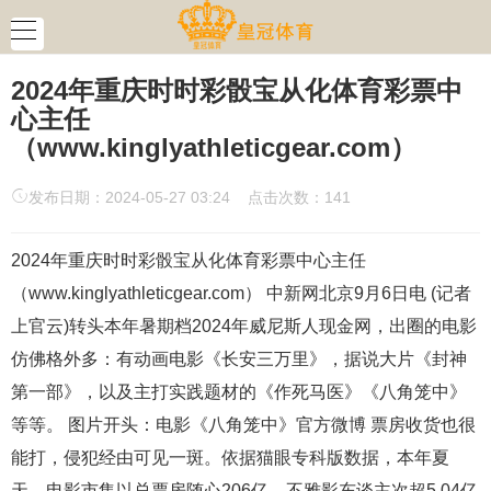
2024年重庆时时彩骰宝从化体育彩票中
心主任
（www.kinglyathleticgear.com）
发布日期：2024-05-27 03:24 点击次数：141
2024年重庆时时彩骰宝从化体育彩票中心主任
（www.kinglyathleticgear.com） 中新网北京9月6日电 (记者
上官云)转头本年暑期档2024年威尼斯人现金网，出圈的电影
仿佛格外多：有动画电影《长安三万里》，据说大片《封神
第一部》，以及主打实践题材的《作死马医》《八角笼中》
等等。 图片开头：电影《八角笼中》官方微博 票房收货也很
能打，侵犯经由可见一斑。依据猫眼专科版数据，本年夏
天，电影市集以总票房随心206亿，不雅影东谈主次超5.04亿