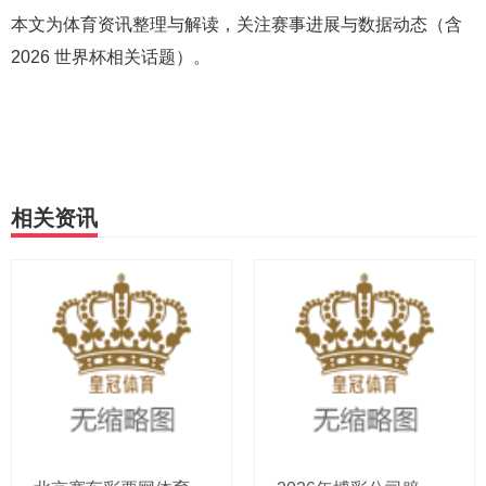
本文为体育资讯整理与解读，关注赛事进展与数据动态（含
2026 世界杯相关话题）。
相关资讯