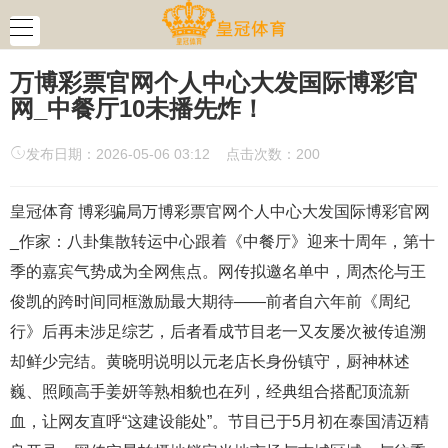
万博彩票官网个人中心大发国际博彩官
网_中餐厅10未播先炸！
发布日期：2026-05-06 03:12 点击次数：200
皇冠体育 博彩骗局万博彩票官网个人中心大发国际博彩官网
_作家：八卦集散转运中心跟着《中餐厅》迎来十周年，第十
季的嘉宾气势成为全网焦点。网传拟邀名单中，周杰伦与王
俊凯的跨时间同框激励最大期待——前者自六年前《周纪
行》后再未涉足综艺，后者看成节目老一又友屡次被传追溯
却鲜少完结。黄晓明说明以元老店长身份镇守，厨神林述
巍、照顾高手姜妍等熟相貌也在列，经典组合搭配顶流新
血，让网友直呼“这建设能处”。节目已于5月初在泰国清迈精