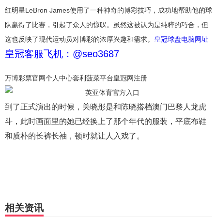
红明星LeBron James使用了一种神奇的博彩技巧，成功地帮助他的球
队赢得了比赛，引起了众人的惊叹。虽然这被认为是纯粹的巧合，但
这也反映了现代运动员对博彩的浓厚兴趣和需求。
皇冠球盘电脑网址
皇冠客服飞机：@seo3687
万博彩票官网个人中心套利菠菜平台皇冠网注册
到了正式演出的时候，关晓彤是和陈晓搭档澳门巴黎人龙虎
斗，此时画面里的她已经换上了那个年代的服装，平底布鞋
和质朴的长裤长袖，顿时就让人入戏了。
相关资讯