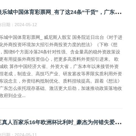
亚
博娱乐城中国体育彩票网_有了这24条“干货”，广东不错何如招引更高质料外资？
日期：2024-05-12
乐城中国体育彩票网_ 威尼斯人骰宝 国务院近日出台《对于进
化外商投资环境加大招引外商投资力度的想法》（下称《想
，围绕6个方面冷落24条针对性强、含金量高的稳外资政策设
更有用提振外商投资信心，把更多高质料外资招引进来。 欧
城欧 算作中国经济大省、外资大省，广东本年以来接管外资
捏老成，制造业、高技巧产业、研发篡改等界限实质利用外资
东说念主，外资结构抵制优化、质料捏续提高。跟着《想法》
广东怎么依托现存基础、激活更大后劲，加速推动政策落地收
府到企业...
排
列三真人百家乐16年欧洲杯比利时_豪杰为何错失爱德华兹, 放走迪文琴佐? 两大昏招解密!
日期：2024-05-11