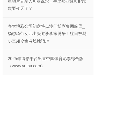
星驰片刻杀入AI赛说念，手里那些经典IP此
次要变天了？
各大博彩公司初盘特点澳门博彩集团航母_
杨想琦带女儿出头避谈李家纷争！往日被骂
小三如今全网还她结拜
2025年博彩平台出售中国体育彩票综合版
（www.yutba.com）