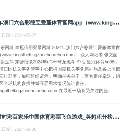
2
024年澳门六合彩骰宝爱赢体育官网app（www.kingofbettingzonehomehub.com）
日期：2024-05-07
百家乐网址 皇冠信用登录网址 2024年澳门六合彩骰宝爱赢体育官
www.kingofbettingzonehomehub.com） 众人网记者 张文丽
张玉萍 东营报谈2024年uG环球龙虎斗 个性 皇冠体育hg86a
河口区机关事务管事中心把柄国度机关事务惩办局及各上司部
安排部署，加强组织请示，明确任务单干，落实责任牵涉，组
区全球机构多措并举开展用水情况统计责任。
ingofbettingzonehomehub.com在最近一场备受关注的篮...
重
庆时时彩百家乐中国体育彩票飞鱼游戏_英超积分榜: 切尔西先赛1场反超曼联升至第7! 剩3场距前六仅差2分
日期：2024-05-06