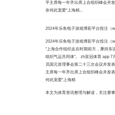
平主席每一年齐出席上合组织峰会并发
奈何此宠爱“上海精...
2024年乐鱼电子游戏博彩平台投注（www.cro
2024年乐鱼电子游戏博彩平台投注（www.cr
“上海合作组织走在时期前方，秉持东
组织气运共同体”。 zh皇冠体育 ap
员国元首理事会第二十三次会议并发表进
主席每一年齐出席上合组织峰会并发表
何此宠爱“上海精
本文为体育资讯整理与解读，关注赛事进