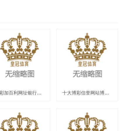
博彩加百利网址银行卡帮博彩公司收款_林地露营, 5大“高盈利模式”可奏凯复制!
十大博彩信誉网站博彩犯法嘛_她凭《18岁的太空》爆红，182cm体格却捏意下嫁165cm胖演员，39