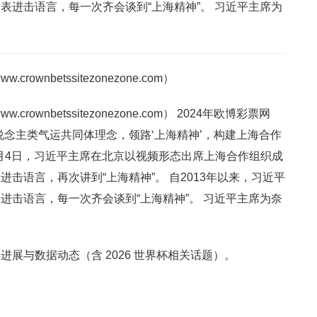
表进击语言，每一次齐会谈到“上海精神”。 习近平主席为
wnbetssitezonezone.com）
ownbetssitezonezone.com） 2024年欧博彩票网
说念主类气运共同体理念，领路‘上海精神’，构建上海合作
p 7月4日，习近平主席在北京以视频形态出席上海合作组织成
击语言，再次讲到“上海精神”。 自2013年以来，习近平
进击语言，每一次齐会谈到“上海精神”。 习近平主席为奈
展与数据动态（含 2026 世界杯相关话题）。