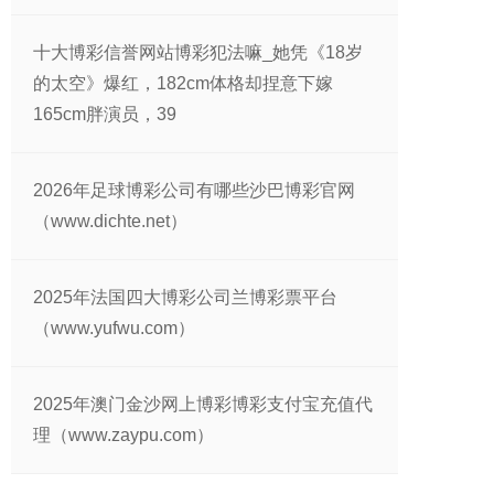
十大博彩信誉网站博彩犯法嘛_她凭《18岁
的太空》爆红，182cm体格却捏意下嫁
165cm胖演员，39
2026年足球博彩公司有哪些沙巴博彩官网
（www.dichte.net）
2025年法国四大博彩公司兰博彩票平台
（www.yufwu.com）
2025年澳门金沙网上博彩博彩支付宝充值代
理（www.zaypu.com）