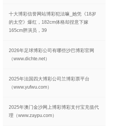
十大博彩信誉网站博彩犯法嘛_她凭《18岁
的太空》爆红，182cm体格却捏意下嫁
165cm胖演员，39
2026年足球博彩公司有哪些沙巴博彩官网
（www.dichte.net）
2025年法国四大博彩公司兰博彩票平台
（www.yufwu.com）
2025年澳门金沙网上博彩博彩支付宝充值代
理（www.zaypu.com）