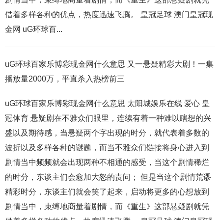
借着多样各种的优点，热度迅速飞腾。 皇冠足球 澳门皇冠现
金网 uG环球百...
uG环球百家乐博彩现金网什么意思 又一悬疑精彩大剧！一集
播放量2000万，平直杀入热榜前三
uG环球百家乐博彩现金网什么意思 太阳城娱乐在线 爱心 皇
冠体育 悬疑剧在不雅众们眼里，连续有着一种难以瞎想的兴
盛以及期待感，当悬疑两个字出现的时分，就代表着多数的
波折以及多样各种的谜题，而当不雅众们链接将身心进入到
剧情当中频频就会出现两种不相通的感受，当这个剧情稀烂
的时分，东谈主们会愈加大怒的责问； 但是当这个剧情荒谬
精彩时分，东谈主们就会笑了起来，启动将更多的心想放到
剧情当中，束缚地商量着剧情，而《重生》这部悬疑剧就凭