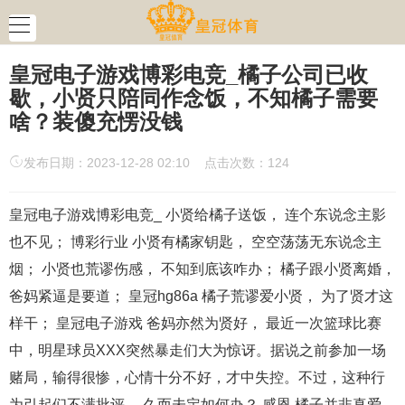
皇冠电子游戏博彩电竞_橘子公司已收
歇，小贤只陪同作念饭，不知橘子需要
啥？装傻充愣没钱
发布日期：2023-12-28 02:10 点击次数：124
皇冠电子游戏博彩电竞_ 小贤给橘子送饭， 连个东说念主影
也不见； 博彩行业 小贤有橘家钥匙， 空空荡荡无东说念主
烟； 小贤也荒谬伤感， 不知到底该咋办； 橘子跟小贤离婚，
爸妈紧逼是要道； 皇冠hg86a 橘子荒谬爱小贤， 为了贤才这
样干； 皇冠电子游戏 爸妈亦然为贤好， 最近一次篮球比赛
中，明星球员XXX突然暴走们大为惊讶。据说之前参加一场
赌局，输得很惨，心情十分不好，才中失控。不过，这种行
为引起们不满批评。 久而未定如何办？ 感恩 橘子并非真爱