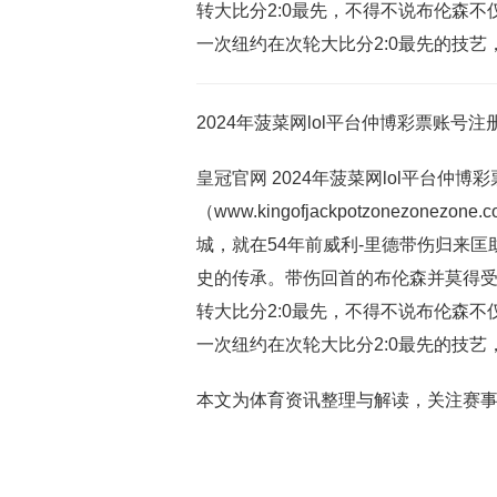
转大比分2:0最先，不得不说布伦森
一次纽约在次轮大比分2:0最先的技艺，
2024年菠菜网lol平台仲博彩票账号注册软件（w
皇冠官网 2024年菠菜网lol平台仲博
（www.kingofjackpotzonezo
城，就在54年前威利-里德带伤归来
史的传承。带伤回首的布伦森并莫得受
转大比分2:0最先，不得不说布伦森
一次纽约在次轮大比分2:0最先的技
本文为体育资讯整理与解读，关注赛事进