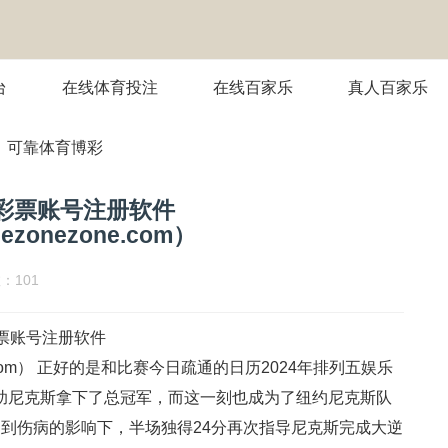
台
在线体育投注
在线百家乐
真人百家乐
可靠体育博彩
仲博彩票账号注册软件
nezonezone.com）
：101
彩票账号注册软件
nezone.com） 正好的是和比赛今日疏通的日历2024年排列五娱乐
匡助尼克斯拿下了总冠军，而这一刻也成为了纽约尼克斯队
到伤病的影响下，半场独得24分再次指导尼克斯完成大逆