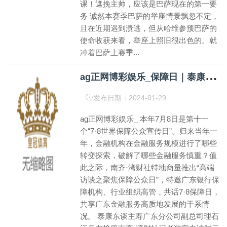
课！遮挽主帅，应该是巴萨现在的第一要
务 诚然本赛季巴萨的举座情景飘忽不定，
且在近期遇到溃逃，但从哈维参预巴萨的
使命收获来看，举座上照旧很出色的。就
冲着巴萨上赛季...
a
g正网博彩娱乐_保障日｜泰康东谈主寿广东分公司石江兵：积极探索养老服务规模
发布日期：2024-01-29
ag正网博彩娱乐_ 本年7月8日是第十一
个“7·8世界保障公众宣传日”。归来当年一
年，金融机构在金融服务规模进行了哪些
转变探索，破解了哪些金融服务慎重？值
此之际，南齐·湾财社特地商量推出“高端
访谈之聚焦保障公众日”，特邀广东银行保
障机构、行业组织高管，共话7·8保障日，
共享广东金融服务高质地发展的干系情
况。 泰康东谈主寿广东分公司副总司理石