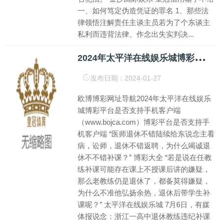
一、如何笃定伪造凭证的罪名 1、那些法
律领悟注解责任主谈主员若为了个东谈主
私利而违背法律、作念出失实判决...
2
024年太平洋在线娱乐城博彩平台是否支持手机客户端（www.bojca.com）
发布日期：2024-01-27
欧博博彩网址导航2024年太平洋在线娱乐
城博彩平台是否支持手机客户端
（www.bojca.com）博彩平台是否支持手
机客户端 “医师退休不错陆续给东说念主看
病，讼师，退休不错返聘，为什么竭诚退
休不不错补课？” 博彩大全 “若是说在任教
练补课可能存在课上不授课后讲的嫌疑，
那么老教练仍是退休了，都备莫得嫌疑，
为什么不准他弘扬余热，退休后带学生补
课呢？” 太平洋在线娱乐城 7月6日，有媒
体报说念：浙江一高中退休教练违纪补课