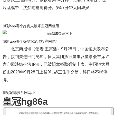
片乱战中，沈梦雨抢射得分。第57分钟太阳城娱...
博彩app哪个好真人娱乐皇冠网租用
博彩app哪个好皇冠足球投注网网址_
北京商报讯（记者 王寅浩）9月28日，中国恒大发布公
告，接到关连部门见知，恒大集团执行董事及董事会主席许
家印因涉嫌坐法犯法，已被照章摄取强制圭表。中国恒大股
份由2023年9月28日上昼9时起正住手交易，异日将不竭停
牌。
皇冠足球投注网网址
皇冠hg86a