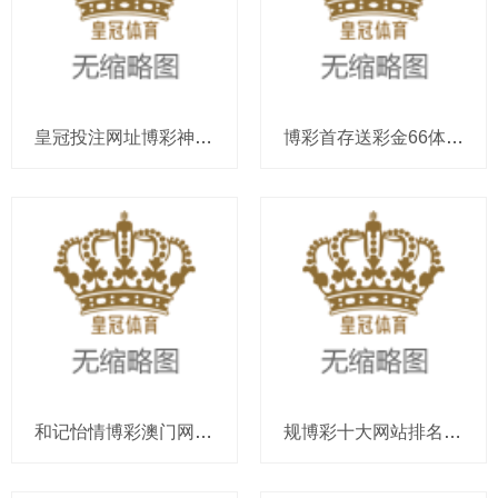
皇冠投注网址博彩神算资料（www.ecomprofessors.com）
博彩首存送彩金66体育彩票销售网点（www.acesportsnation.com）
和记怡情博彩澳门网络网上博彩_小S大男儿20岁近照流出！从皆刘海寒冷青娥到吊带辣妹，变化大到不敢认
规博彩十大网站排名IM体育总投注限额0怎么回事（www.bojca.com）