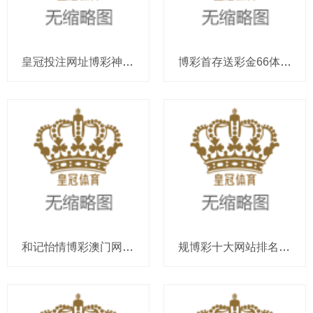
皇冠投注网址博彩神算资料（www.ecomprofessors.com）
博彩首存送彩金66体育彩票销售网点（www.acesportsnation.com）
和记怡情博彩澳门网络网上博彩_小S大男儿20岁近照流出！从皆刘海寒冷青娥到吊带辣妹，变化大到不敢认
规博彩十大网站排名IM体育总投注限额0怎么回事（www.bojca.com）