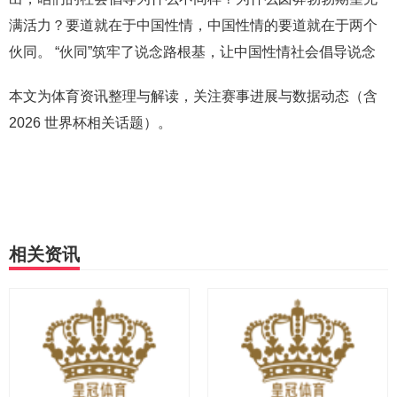
满活力？要道就在于中国性情，中国性情的要道就在于两个
伙同。 “伙同”筑牢了说念路根基，让中国性情社会倡导说念
本文为体育资讯整理与解读，关注赛事进展与数据动态（含
2026 世界杯相关话题）。
相关资讯