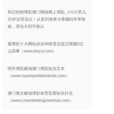
和记怡情博彩澳门网络网上博彩_小S大男儿
20岁近照流出！从皆刘海寒冷青娥到吊带辣
妹，变化大到不敢认
规博彩十大网站排名IM体育总投注限额0怎
么回事（www.bojca.com）
明升博彩赌场澳门博彩短信文本
（www.royalsportsbooksite.com）
澳门葡京赌场博彩体育彩票快乐扑克
（www.crownbettingzonehub.com）