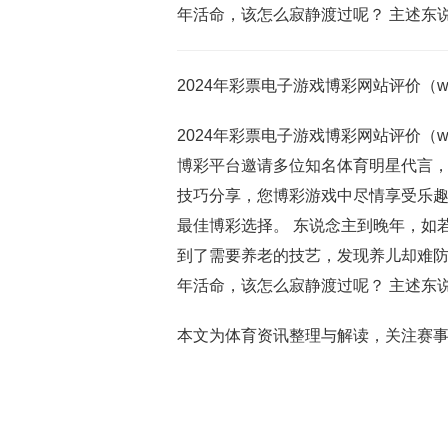
年活命，该怎么寂静渡过呢？ 主述东说念
2024年彩票电子游戏博彩网站评价（www.
2024年彩票电子游戏博彩网站评价（www
博彩平台邀请多位知名体育明星代言
技巧分享，您博彩游戏中尽情享受乐
最佳博彩选择。 东说念主到晚年，如
到了需要养老的技艺，发现养儿却难防
年活命，该怎么寂静渡过呢？ 主述东
本文为体育资讯整理与解读，关注赛事进