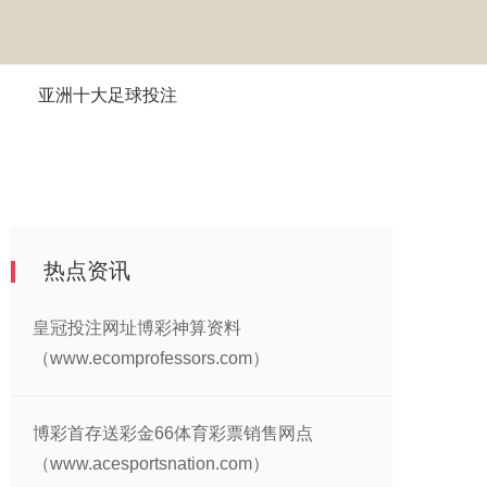
亚洲十大足球投注
热点资讯
皇冠投注网址博彩神算资料
（www.ecomprofessors.com）
博彩首存送彩金66体育彩票销售网点
（www.acesportsnation.com）