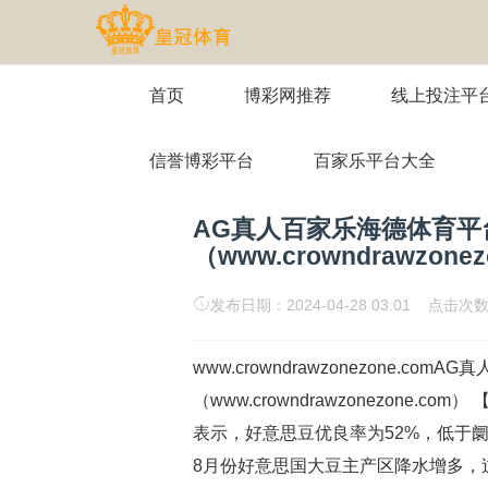
首页
博彩网推荐
线上投注平
信誉博彩平台
百家乐平台大全
AG真人百家乐海德体育平
（www.crowndrawzone
发布日期：2024-04-28 03:01 点击次
www.crowndrawzonezone.c
（www.crowndrawzonezone
表示，好意思豆优良率为52%，低于阛
8月份好意思国大豆主产区降水增多，