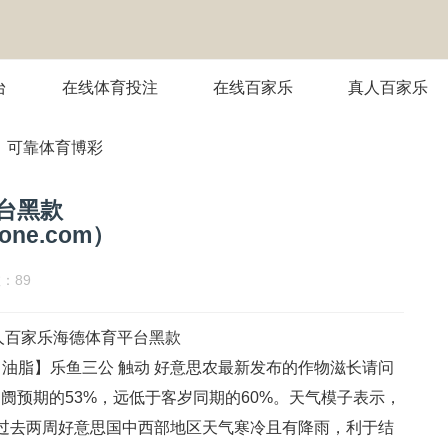
台
在线体育投注
在线百家乐
真人百家乐
可靠体育博彩
台黑款
zone.com）
数：89
omAG真人百家乐海德体育平台黑款
.com） 【油脂】乐鱼三公 触动 好意思农最新发布的作物滋长请问
阓预期的53%，远低于客岁同期的60%。天气模子表示，
过去两周好意思国中西部地区天气寒冷且有降雨，利于结