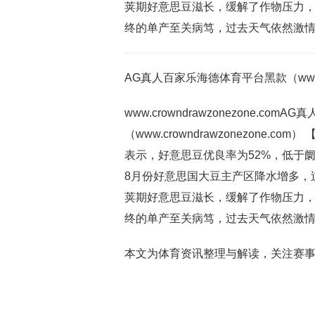
荚期好意思豆滋长，缓解了作物压力
终的单产至关病笃，过去天气依然激情的
AG真人百家乐海德体育平台黑款（www.cro
www.crowndrawzonezone.c
（www.crowndrawzonezone
表示，好意思豆优良率为52%，低于阛
8月份好意思国大豆主产区降水增多，
荚期好意思豆滋长，缓解了作物压力
终的单产至关病笃，过去天气依然激
本文为体育资讯整理与解读，关注赛事进