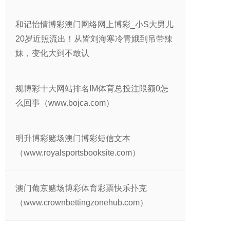
和记怡情博彩澳门网络网上博彩_小S大男儿
20岁近照流出！从皆刘海寒冷青娥到吊带辣
妹，变化大到不敢认
规博彩十大网站排名IM体育总投注限额0怎
么回事（www.bojca.com）
明升博彩赌场澳门博彩短信文本
（www.royalsportsbooksite.com）
澳门葡京赌场博彩体育彩票快乐扑克
（www.crownbettingzonehub.com）