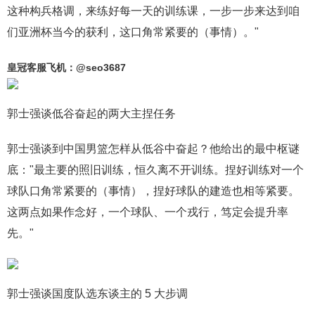
这种构兵格调，来练好每一天的训练课，一步一步来达到咱
们亚洲杯当今的获利，这口角常紧要的（事情）。"
皇冠客服飞机：@seo3687
郭士强谈低谷奋起的两大主捏任务
郭士强谈到中国男篮怎样从低谷中奋起？他给出的最中枢谜
底："最主要的照旧训练，恒久离不开训练。捏好训练对一个
球队口角常紧要的（事情），捏好球队的建造也相等紧要。
这两点如果作念好，一个球队、一个戎行，笃定会提升率
先。"
郭士强谈国度队选东谈主的 5 大步调