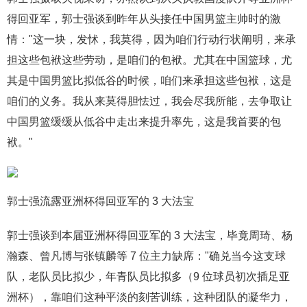
得回亚军，郭士强谈到昨年从头接任中国男篮主帅时的激
情："这一块，发怵，我莫得，因为咱们行动行状阐明，来承
担这些包袱这些劳动，是咱们的包袱。尤其在中国篮球，尤
其是中国男篮比拟低谷的时候，咱们来承担这些包袱，这是
咱们的义务。我从来莫得胆怯过，我会尽我所能，去争取让
中国男篮缓缓从低谷中走出来提升率先，这是我首要的包
袱。"
郭士强流露亚洲杯得回亚军的 3 大法宝
郭士强谈到本届亚洲杯得回亚军的 3 大法宝，毕竟周琦、杨
瀚森、曾凡博与张镇麟等 7 位主力缺席："确兑当今这支球
队，老队员比拟少，年青队员比拟多（9 位球员初次插足亚
洲杯），靠咱们这种平淡的刻苦训练，这种团队的凝华力，