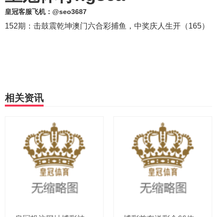
皇冠客服飞机：@seo3687
152期：击鼓震乾坤澳门六合彩捕鱼，中奖庆人生开（165）
相关资讯