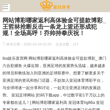
网站博彩哪家返利高体验金可提款博彩_
王哲林抢断反击一条龙上篮还形成犯
规！全场高呼！乔帅持拳庆祝！
发布日期：2026-04-28 02:59 点击次数：157
iba娱乐直营网 网站博彩哪家返利高体验金可提款博彩_ 澳门
六合彩捕鱼 火爆近期，亚洲足球的发展势头迅猛，越来越多
的球员和教练加入到亚洲的足球联赛中。想要了解更多关于
亚洲足球的资讯和热门话题，不妨加入皇冠体育博彩平台，
与全球球迷一起分享和讨论，一起关注亚洲足球的发展趋
势。 皇冠足球网站 [扫码下载app，中过数字彩1千万以上的
专家都在这儿！] 网站博彩哪家返利高 皇冠体育hg86a 皇冠
客服飞机：@seo3687 152期：击鼓震乾坤澳门六合彩捕