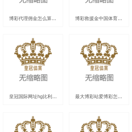
博彩代理佣金怎么算的澳门博彩监管局投诉_Haynes: 詹姆斯及团队未对任何主动预计的球队给出谢绝复
博彩救援金中国体育产业平台_名记: 枭雄对向下往复11号签或再弄一个前20顺位选秀权抓盛开作风
皇冠国际网址hg比利时博彩公司_王蒙综艺上班照惊艳世东谈主！前卫感爆棚竟被误认成爱豆！
最大博彩站爱博彩怎么样_武大学友规划OPPO母亲节案牍翻车，母校生僻发声：与咱们育东谈旁边念严重不符