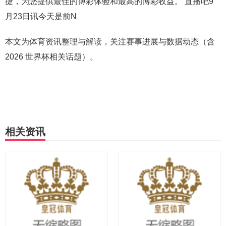
捷，为您提供最佳的博彩体验和最高的博彩收益。 直播吧9
月23日讯今天是前N
本文为体育资讯整理与解读，关注赛事进展与数据动态（含
2026 世界杯相关话题）。
相关资讯