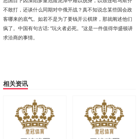
思国目下因深陷多重危险泥潭中难以脱身，以致连哈马斯齐
不敢打，还谈什么同期对中俄开战？真不知说念某些国会政
客哪来的底气。如若不是为了要钱开云棋牌，那就阐述他们
疯了。中国有句古话: “玩火者必死。”这是一件值得华盛顿讲
求洽商的事情。
相关资讯