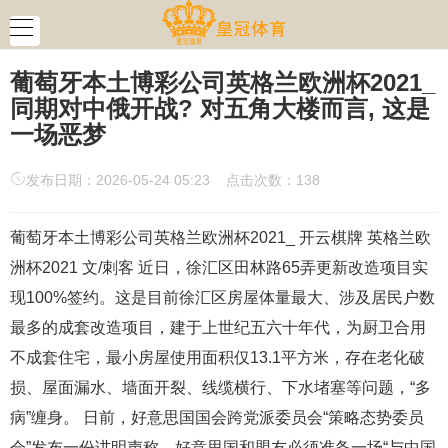
葡萄牙本土博彩公司英格兰欧洲杯2021_
同期对中俄开战? 对五角大楼而言, 这是
一场恶梦
发布日期：2026-05-24 05:23 点击次数：138
葡萄牙本土博彩公司英格兰欧洲杯2021_ 开云棋牌 英格兰欧
洲杯2021 文/刺客 近日，徐汇区田林路65弄更新改造项目实
现100%签约。这是目前徐汇区房屋体量最大、涉及居民户数
最多的成套改造项目，建于上世纪五六十年代，为厨卫合用
不成套住宅，最小房屋使用面积仅13.1平方米，存在老化破
损、屋面漏水、墙面开裂、线缆横行、下水堵塞等问题，“多
病”缠身。 日前，好意思国国会跨党派委员会“策略态势委员
会”发布一份讲明声称，好意思国和盟友必须准备一场“与中国