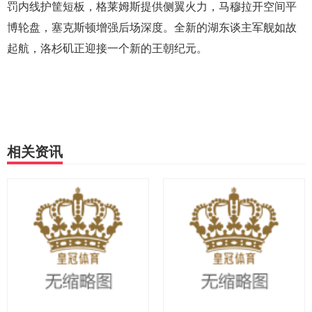
罚内线护筐短板，格莱姆斯提供侧翼火力，马穆拉开空间平
博轮盘，塞克斯顿增强后场深度。全新的湖东谈主军舰如故
起航，洛杉矶正迎接一个新的王朝纪元。
相关资讯