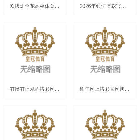
欧博炸金花高校体育app用户不存在_健忘詹姆斯! 湖东谈主哄骗詹姆斯等东谈主离队后的空间赶快组建新的
2026年银河博彩官网足球投注在博狗体育（www.royalhorsessitezonehub.co
有没有正规的博彩网站博彩现金游戏_2026夏季流行穿“高跟东谈主字拖”！像姜妍朱珠这么穿，松弛又高档
缅甸网上博彩官网澳博彩票群（www.crownpunterclub.com）