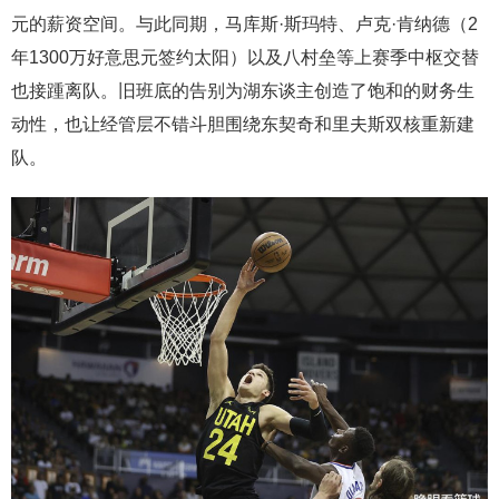
元的薪资空间。与此同期，马库斯·斯玛特、卢克·肯纳德（2
年1300万好意思元签约太阳）以及八村垒等上赛季中枢交替
也接踵离队。旧班底的告别为湖东谈主创造了饱和的财务生
动性，也让经管层不错斗胆围绕东契奇和里夫斯双核重新建
队。