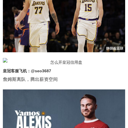
皇冠客服飞机：@seo3687
詹姆斯离队，腾出薪资空间