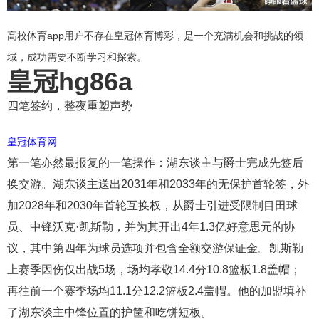
高校体育app用户不存在皇冠体育博彩，是一个充满机会和挑战的领
域，成功需要不断学习和探索。
皇冠hg86a
四笔签约，整夜重塑声势
皇冠体育网
第一笔亦然最报复的一笔操作：湖东谈主与爵士完成先签后
换交游。湖东谈主送出2031年和2033年的无保护首轮签，外
加2028年和2030年首轮互换权，从爵士引进受限制目田球
员、中锋沃克·凯斯勒，并为其开出4年1.3亿好意思元的协
议，其中第四年为球员选项并包含全额交游保证金。凯斯勒
上赛季因伤仅出战5场，场均孝敬14.4分10.8篮板1.8盖帽；
再往前一个赛季场均11.1分12.2篮板2.4盖帽。他的加盟填补
了湖东谈主中锋位置的护筐和吃饼短板。