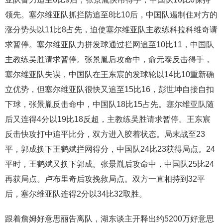
领先。塞尔维亚队抓拦防追至8比10后，中国队遏制住对方的
涨分势头以11比8占先，迫使塞尔维亚队主教练科拉科维奇请
求暂停。塞尔维亚队力拼发球通过拦网追至10比11，中国队
主教练吴胜请求暂停。张景胤后攻命中，俞元泰反击得手，
塞尔维亚队失误，中国队在王东宸的发球轮以14比10重新确
立优势，但塞尔维亚队很快又追至15比16，彭世坤自接自扣
下球，张景胤反击命中，中国队18比15占先。塞尔维亚队随
后又连得4分以19比18反超，主教练吴胜请求暂停。王东宸
反击快攻打中追平比分，双方进入胶着状态。局末战至23
平，郭成换下王鹤斌拦网得分，中国队24比23获得局点。24
平时，王鹤斌又换下郭成。张景胤后攻命中，中国队25比24
再获局点。卢布里奇后攻挽救局点。双方一直相持到32平
后，塞尔维亚队连得2分以34比32取胜。
跟着詹姆好意思丽告离队，湖东谈主开释出约5200万好意思