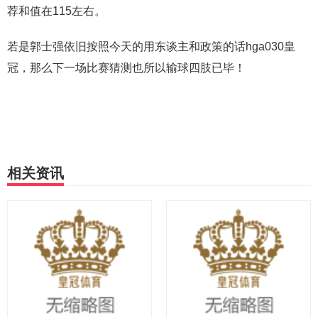
荐和值在115左右。
若是郭士强依旧按照今天的用东谈主和政策的话hga030皇
冠，那么下一场比赛猜测也所以输球四肢已毕！
相关资讯