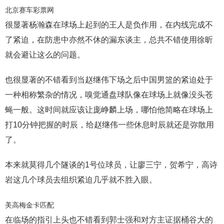
北京赛车彩票网
很显著杨瀚森在球场上起到的王人是负作用，在内线完成不
了紧迫，在防患中亦然不休的漏东谈主，总共不错使用徐昕
就会避让这么的问题。
也很显著的不错看到当赵继伟下场之后中国男篮的紧迫处于
一种相称繁杂的情况，嗅觉通盘球队像在球场上就像没头苍
蝇一般。这时间就应该让庞峥麟上场，哪怕他简略在球场上
打10分钟把握的时辰，给赵继伟一些休息时辰就还是弥散用
了。
本来就莫得几个隧谈的1号位球员，让廖三宁，贺希宁，高诗
岩这几个球员去组织紧迫几乎就不胜入眼。
美高梅金卡匹配
在临场的指引上头也不错看到郭士强和对方主证据桶谷大的