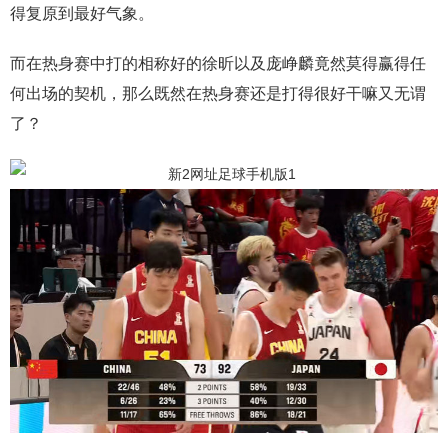
得复原到最好气象。
而在热身赛中打的相称好的徐昕以及庞峥麟竟然莫得赢得任
何出场的契机，那么既然在热身赛还是打得很好干嘛又无谓
了？