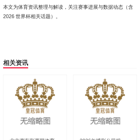
本文为体育资讯整理与解读，关注赛事进展与数据动态（含
2026 世界杯相关话题）。
相关资讯