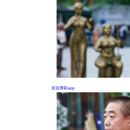
皇冠博彩app