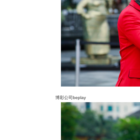
博彩公司beplay