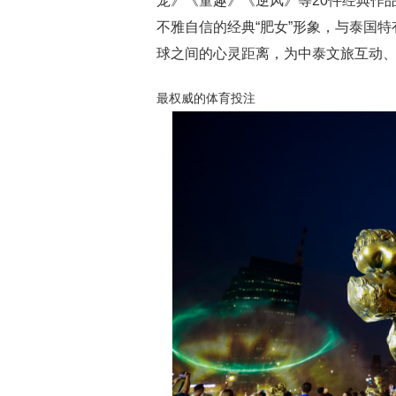
宠》《童趣》《逆风》等20件经典作
不雅自信的经典“肥女”形象，与泰国
球之间的心灵距离，为中泰文旅互动
最权威的体育投注