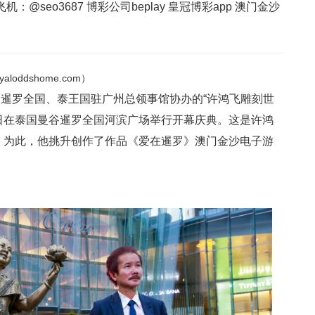
：@seo3687 博彩公司beplay 皇冠博彩app 澳门金沙
loddshome.com）
暹罗全国、泰王国驻广州总领事馆协办的“许鸿飞雕刻世
5日在泰国曼谷暹罗全国河滨广场举行开幕庆典。这是许鸿
览。为此，他挑升创作了作品《爱在暹罗》澳门金沙电子游